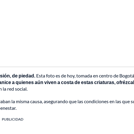
sión, de piedad.
Esta foto es de hoy, tomada en centro de Bogotá
nice a quienes aún viven a costa de estas criaturas, ofrézca
 la red social.
aban la misma causa, asegurando que las condiciones en las que s
ienestar.
PUBLICIDAD