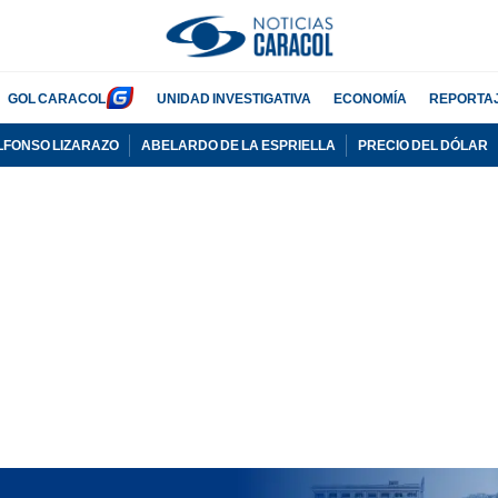
GOL CARACOL
UNIDAD INVESTIGATIVA
ECONOMÍA
REPORTA
LFONSO LIZARAZO
ABELARDO DE LA ESPRIELLA
PRECIO DEL DÓLAR
PUBLICIDAD