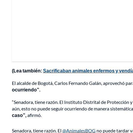
(Lea también:
Sacrificaban animales enfermos y vendía
El alcalde de Bogotá, Carlos Fernando Galán, aprovechó par
ocurriendo”.
“Senadora, tiene razón. El Instituto Distrital de Protección 
aún, esto no puede seguir ocurriendo de manera sistemática
caso”,
afirmó.
Senadora, tiene razón. El
@AnimalesBOG
no puede tardar va