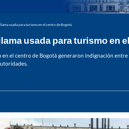
 llama usada para turismo en el centro de Bogotá
llama usada para turismo en e
 en el centro de Bogotá generaron indignación entre 
autoridades.