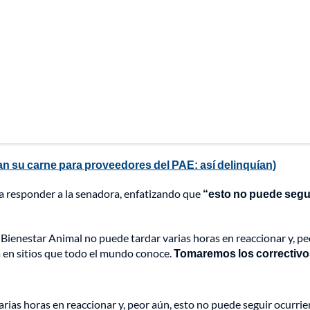
n su carne para proveedores del PAE: así delinquían)
a responder a la senadora, enfatizando que
“esto no puede segu
y Bienestar Animal no puede tardar varias horas en reaccionar y, pe
 en sitios que todo el mundo conoce.
Tomaremos los correctivo
rias horas en reaccionar y, peor aún, esto no puede seguir ocurri