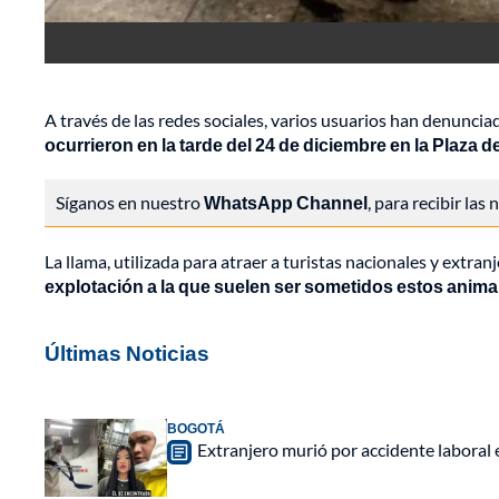
A través de las redes sociales, varios usuarios han denuncia
ocurrieron en la tarde del 24 de diciembre en la Plaza de
Síganos en nuestro
WhatsApp Channel
, para recibir las
La llama, utilizada para atraer a turistas nacionales y extran
explotación a la que suelen ser sometidos estos anima
Últimas Noticias
BOGOTÁ
Extranjero murió por accidente laboral