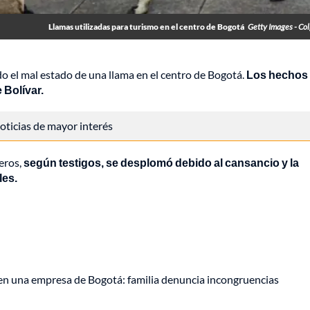
Llamas utilizadas para turismo en el centro de Bogotá
Getty Images - Co
do el mal estado de una llama en el centro de Bogotá.
Los hechos
 Bolívar.
 noticias de mayor interés
jeros,
según testigos, se desplomó debido al cansancio y la
les.
 en una empresa de Bogotá: familia denuncia incongruencias