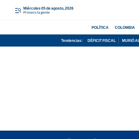
miércoles 05 de agosto, 2026
Primero la gente
POLÍTICA
COLOMBIA
Tendencias:
DÉFICIT FISCAL
MURIÓ A