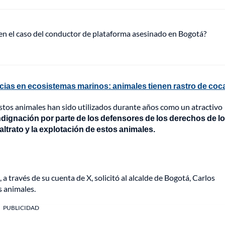
 en el caso del conductor de plataforma asesinado en Bogotá?
cias en ecosistemas marinos: animales tienen rastro de coc
 estos animales han sido utilizados durante años como un atractivo
dignación por parte de los defensores de los derechos de l
trato y la explotación de estos animales.
 a través de su cuenta de X, solicitó al alcalde de Bogotá, Carlos
s animales.
PUBLICIDAD