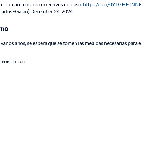
e. Tomaremos los correctivos del caso.
https://t.co/0Y1GHE0NN
@CarlosFGalan)
December 24, 2024
smo
varios años, se espera que se tomen las medidas necesarias para e
PUBLICIDAD