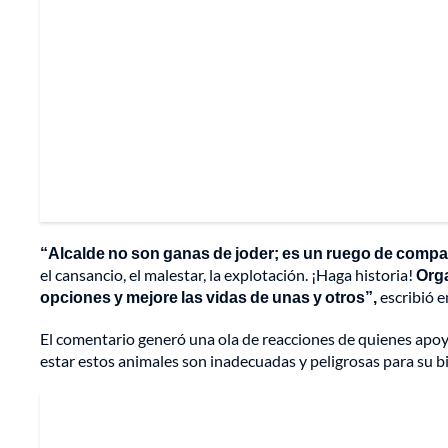
“Alcalde no son ganas de joder; es un ruego de compa
el cansancio, el malestar, la explotación. ¡Haga historia!
Orga
opciones y mejore las vidas de unas y otros”,
escribió en
El comentario generó una ola de reacciones de quienes apoy
estar estos animales son inadecuadas y peligrosas para su b