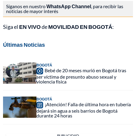
Síganos en nuestro
WhatsApp Channel
, para recibir las
noticias de mayor interés
Siga el
EN VIVO
de
MOVILIDAD EN BOGOTÁ
:
Últimas Noticias
BOGOTÁ
Bebé de 20 meses murió en Bogotá tras
ser víctima de presunto abuso sexual y
violencia física
BOGOTÁ
¡Atención! Falla de última hora en tubería
dejará sin agua a seis barrios de Bogotá
durante 24 horas
PUBLICIDAD