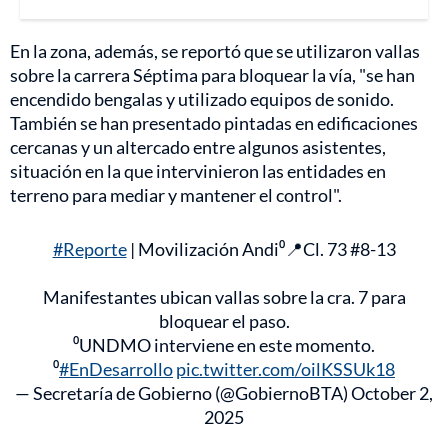
En la zona, además, se reportó que se utilizaron vallas
sobre la carrera Séptima para bloquear la vía, "se han
encendido bengalas y utilizado equipos de sonido.
También se han presentado pintadas en edificaciones
cercanas y un altercado entre algunos asistentes,
situación en la que intervinieron las entidades en
terreno para mediar y mantener el control".
#Reporte
| Movilización Andi⁰📍Cl. 73 #8-13
Manifestantes ubican vallas sobre la cra. 7 para
bloquear el paso.
⁰UNDMO interviene en este momento.
⁰
#EnDesarrollo
pic.twitter.com/oilKSSUk18
— Secretaría de Gobierno (@GobiernoBTA)
October 2,
2025