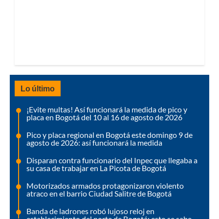
Lo último
¡Evite multas! Así funcionará la medida de pico y
placa en Bogotá del 10 al 16 de agosto de 2026
Pico y placa regional en Bogotá este domingo 9 de
agosto de 2026: así funcionará la medida
Disparan contra funcionario del Inpec que llegaba a
su casa de trabajar en La Picota de Bogotá
Motorizados armados protagonizaron violento
atraco en el barrio Ciudad Salitre de Bogotá
Banda de ladrones robó lujoso reloj en
establecimiento del norte de Bogotá: esto se sabe