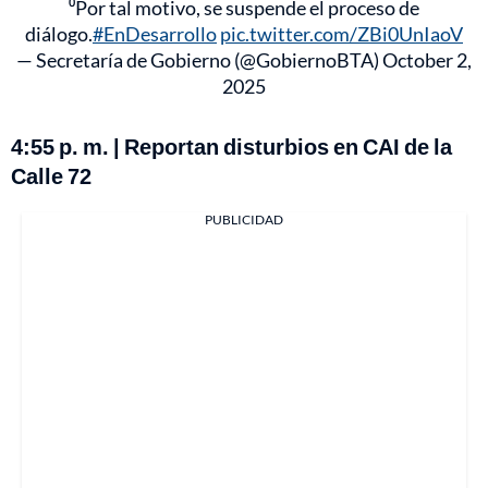
⁰Por tal motivo, se suspende el proceso de
diálogo.
#EnDesarrollo
pic.twitter.com/ZBi0UnIaoV
— Secretaría de Gobierno (@GobiernoBTA)
October 2,
2025
4:55 p. m. | Reportan disturbios en CAI de la
Calle 72
PUBLICIDAD