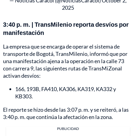
— Noticias Caracol (@NoticiasCaracol)
October 2,
2025
3:40 p. m. | TransMilenio reporta desvíos por
manifestación
La empresa que se encarga de operar el sistema de
transporte de Bogotá, TransMilenio, informó que por
una manifestación ajena a la operación en la calle 73
con carrera 9, las siguientes rutas de TransMiZonal
activan desvíos:
166, 193B, FA410, KA306, KA319, KA332 y
KB303.
El reporte se hizo desde las 3:07 p. m. y se reiteró, a las
3:40 p. m. que continúa la afectación en la zona.
PUBLICIDAD