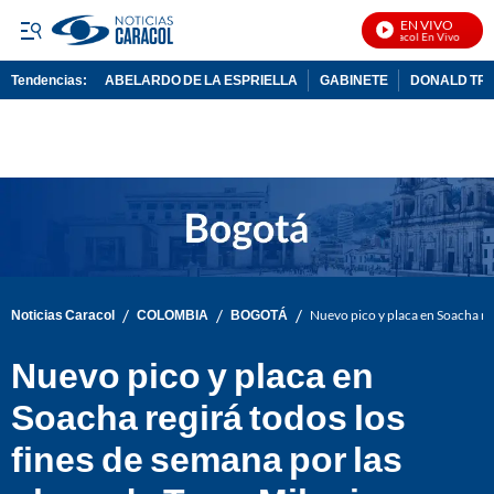
EN VIVO
Noticias Caracol En Vivo
Tendencias:
ABELARDO DE LA ESPRIELLA
GABINETE
DONALD TR
PUBLICIDAD
/
/
/
Noticias Caracol
COLOMBIA
BOGOTÁ
Nuevo pico y placa en Soacha reg
Nuevo pico y placa en
Soacha regirá todos los
fines de semana por las