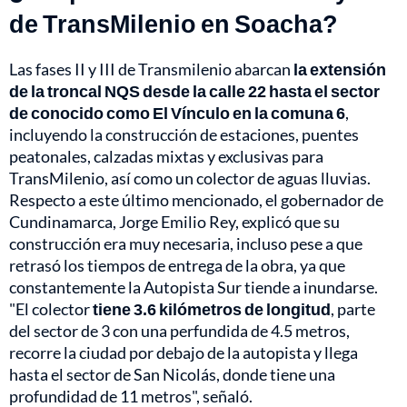
de TransMilenio en Soacha?
Las fases II y III de Transmilenio abarcan
la extensión
de la troncal NQS desde la calle 22 hasta el sector
de conocido como El Vínculo en la comuna 6
,
incluyendo la construcción de estaciones, puentes
peatonales, calzadas mixtas y exclusivas para
TransMilenio, así como un colector de aguas lluvias.
Respecto a este último mencionado, el gobernador de
Cundinamarca, Jorge Emilio Rey, explicó que su
construcción era muy necesaria, incluso pese a que
retrasó los tiempos de entrega de la obra, ya que
constantemente la Autopista Sur tiende a inundarse.
"El colector
tiene 3.6 kilómetros de longitud
, parte
del sector de 3 con una perfundida de 4.5 metros,
recorre la ciudad por debajo de la autopista y llega
hasta el sector de San Nicolás, donde tiene una
profundidad de 11 metros", señaló.