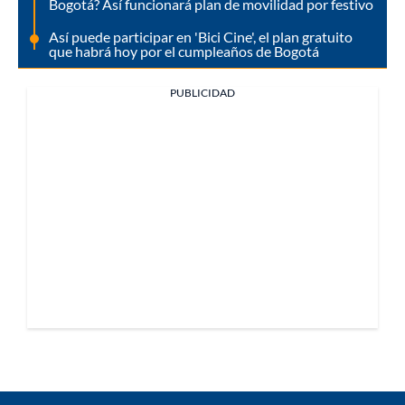
Bogotá? Así funcionará plan de movilidad por festivo
Así puede participar en 'Bici Cine', el plan gratuito
que habrá hoy por el cumpleaños de Bogotá
PUBLICIDAD