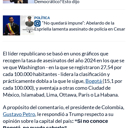
Democrático? Esto dijo
POLÍTICA
“No quedará impune”: Abelardo de la
Espriella lamenta asesinato de policía en Cesar
El líder republicano se basó en unos gráficos que
recogen la tasa de asesinatos del año 2024 en los que se
ve que Washington - en la que se registraron 27,54 por
cada 100.000 habitantes - lidera la clasificación y
prácticamente dobla a la que le sigue,
Bogotá
(15,1 por
cada 100.000), y aventaja a otras como Ciudad de
México, Islamabad, Lima, Ottawa, París o La Habana.
A propósito del comentario, el presidente de Colombia,
Gustavo Petro
, le respondió a Trump respecto a su
opinión sobre la capital del país
: “Si no conoce
Bogotá, no puede saberlo”.