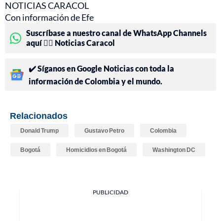
NOTICIAS CARACOL
Con información de Efe
Suscríbase a nuestro canal de WhatsApp Channels
aquí 👉🏻 Noticias Caracol
✔️ Síganos en Google Noticias con toda la
información de Colombia y el mundo.
Relacionados
Donald Trump
Gustavo Petro
Colombia
Bogotá
Homicidios en Bogotá
Washington DC
PUBLICIDAD