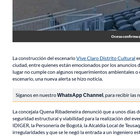
Ocesa confirma qu
La construcción del escenario
Vive Claro Distrito Cultural
en
ciudad, entre quienes están emocionados por los anuncios de
lugar no cumple con algunos requerimientos ambientales o d
escenario, una nueva alerta se hizo noticia.
Síganos en nuestro
WhatsApp Channel
, para recibir las
La concejala Quena Ribadeneira denunció que a unos días d
seguridad estructural y viabilidad para la realización del eve
IDIGER, la Personería de Bogotá, la Alcaldía Local de Teusa
irregularidades y que se le negó la entrada a un ingeniero e