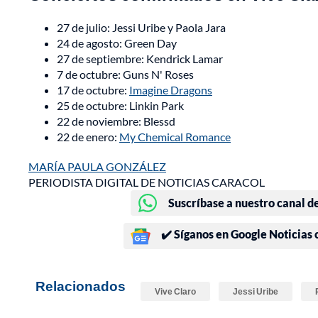
27 de julio: Jessi Uribe y Paola Jara
24 de agosto: Green Day
27 de septiembre: Kendrick Lamar
7 de octubre: Guns N' Roses
17 de octubre:
Imagine Dragons
25 de octubre: Linkin Park
22 de noviembre: Blessd
22 de enero:
My Chemical Romance
MARÍA PAULA GONZÁLEZ
PERIODISTA DIGITAL DE NOTICIAS CARACOL
Suscríbase a nuestro canal d
✔️ Síganos en Google Noticias
Relacionados
Vive Claro
Jessi Uribe