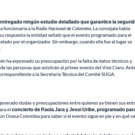
entregado ningún estudio detallado que garantice la seguri
 la funcionaria a la
Radio Nacional de Colombia
. La concejala había
n su respuesta la entidad señaló que el evento programado para el
elado por el organizador. Sin embargo, cuando ella fue al lugar se
.
n ha expresado su preocupación por la falta de datos técnicos y
de las personas que asistirán al primer evento del Vive Claro. Ante
 correspondiente a la Secretaría Técnica del Comité SUGA.
 generado dudas y preocupaciones entre quienes ya tienen sus ent
ara el
concierto de Paola Jara y Jessi Uribe, programado para
con Ocesa Colombia para saber si el evento sigue en pie y en qué va