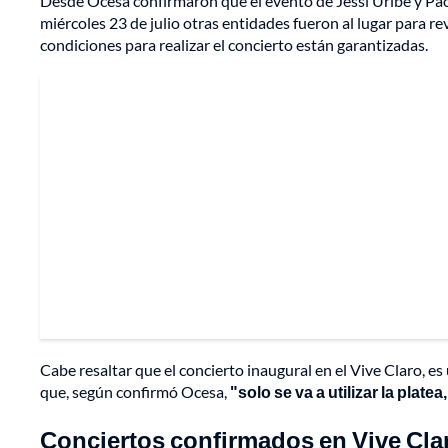
Desde Ocesa confirmaron que el evento de Jessi Uribe y Paola
miércoles 23 de julio otras entidades fueron al lugar para re
condiciones para realizar el concierto están garantizadas.
Cabe resaltar que el concierto inaugural en el Vive Claro, e
que, según confirmó Ocesa,
"solo se va a utilizar la plate
Conciertos confirmados en Vive Claro