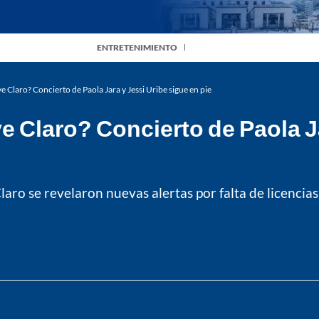
ENTRETENIMIENTO
 Claro? Concierto de Paola Jara y Jessi Uribe sigue en pie
 Claro? Concierto de Paola Ja
aro se revelaron nuevas alertas por falta de licencias