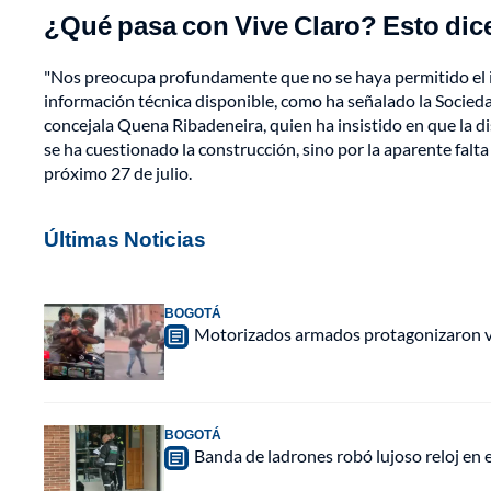
¿Qué pasa con Vive Claro? Esto dice
"Nos preocupa profundamente que no se haya permitido el ing
información técnica disponible, como ha señalado la Socieda
concejala Quena Ribadeneira, quien ha insistido en que la di
se ha cuestionado la construcción, sino por la aparente falta
próximo 27 de julio.
Últimas Noticias
BOGOTÁ
Motorizados armados protagonizaron vio
BOGOTÁ
Banda de ladrones robó lujoso reloj en 