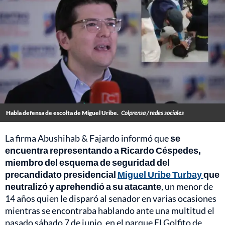
Habla defensa de escolta de Miguel Uribe.
Colprensa / redes sociales
La firma Abushihab & Fajardo informó que
se
encuentra representando a Ricardo Céspedes,
miembro del esquema de seguridad del
precandidato presidencial
Miguel Uribe Turbay
que
neutralizó y aprehendió a su atacante
, un menor de
14 años quien le disparó al senador en varias ocasiones
mientras se encontraba hablando ante una multitud el
pasado sábado 7 de junio, en el parque El Golfito de