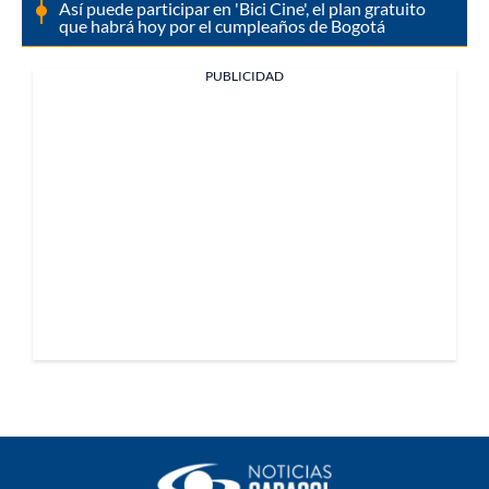
Así puede participar en 'Bici Cine', el plan gratuito
que habrá hoy por el cumpleaños de Bogotá
PUBLICIDAD