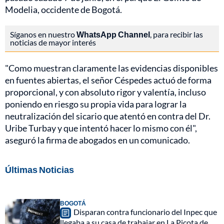
Modelia, occidente de Bogotá.
Síganos en nuestro
WhatsApp Channel
, para recibir las
noticias de mayor interés
"Como muestran claramente las evidencias disponibles
en fuentes abiertas, el señor Céspedes actuó de forma
proporcional, y con absoluto rigor y valentía, incluso
poniendo en riesgo su propia vida para lograr la
neutralización del sicario que atentó en contra del Dr.
Uribe Turbay y que intentó hacer lo mismo con él",
aseguró la firma de abogados en un comunicado.
Últimas Noticias
BOGOTÁ
Disparan contra funcionario del Inpec que
llegaba a su casa de trabajar en La Picota de