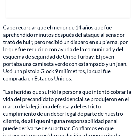
Cabe recordar que el menor de 14 años que fue
aprehendido minutos después del ataque al senador
trató de huir, pero recibió un disparo en su pierna, por
lo que fue reducido con ayuda de la comunidad y del
esquema de seguridad de Uribe Turbay. El joven
portaba una camiseta verde con estampado y un jean.
Usó una pistola Glock 9 milímetros, la cual fue
comprada en Estados Unidos.
"Las heridas que sufrió la persona que intentó cobrar la
vida del precandidato presidencial se produjeron en el
marco de la legítima defensa y del estricto
cumplimiento de un deber legal de parte de nuestro
cliente, de allí que ninguna responsabilidad penal
puede derivarse de su actuar. Confiamos en que
justamente esa será la conclusión a la que arribe la