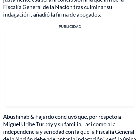
Fiscalía General de la Nación tras culminar su
indagación", añadió la firma de abogados.
PUBLICIDAD
Abushihab & Fajardo concluyó que, por respeto a
Miguel Uribe Turbay y su familia, "así como a la
independencia y seriedad con la que la Fiscalía General
de la Nación debe adelantar la indagación", será la única