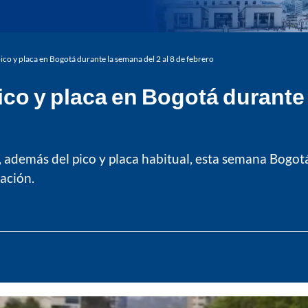
pico y placa en Bogotá durante la semana del 2 al 8 de febrero
ico y placa en Bogotá durante 
, además del pico y placa habitual, esta semana Bogotá
ación.