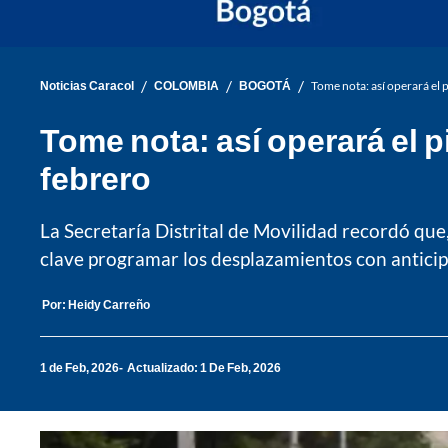
/
/
/
Noticias Caracol
COLOMBIA
BOGOTÁ
Tome nota: así operará el 
Tome nota: así operará el p
febrero
La Secretaría Distrital de Movilidad recordó que
clave programar los desplazamientos con anticip
Por:
Heidy Carreño
1 de Feb, 2026
Actualizado: 1 De Feb, 2026