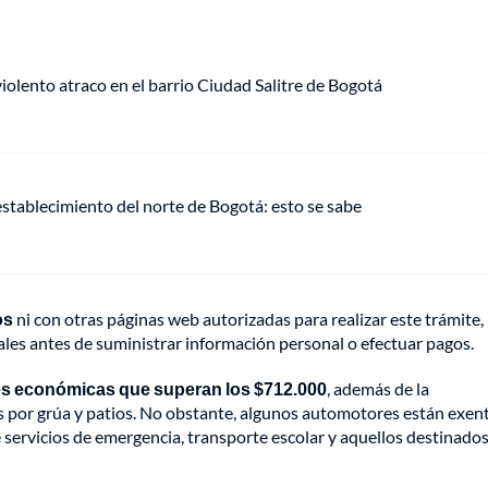
lento atraco en el barrio Ciudad Salitre de Bogotá
establecimiento del norte de Bogotá: esto se sabe
os
ni con otras páginas web autorizadas para realizar este trámite, 
ales antes de suministrar información personal o efectuar pagos.
es económicas que superan los $712.000
, además de la
les por grúa y patios. No obstante, algunos automotores están exen
de servicios de emergencia, transporte escolar y aquellos destinados