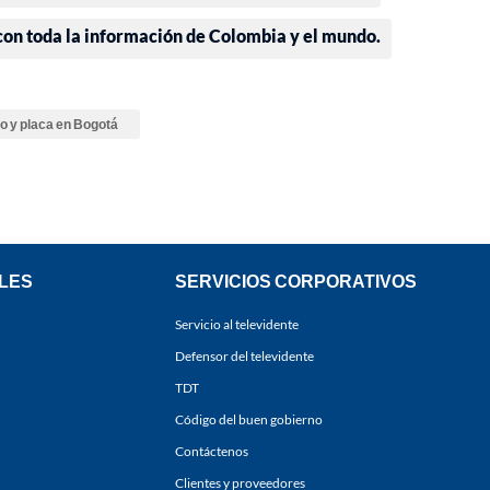
 con toda la información de Colombia y el mundo.
o y placa en Bogotá
LES
SERVICIOS CORPORATIVOS
Servicio al televidente
Defensor del televidente
TDT
Código del buen gobierno
Contáctenos
Clientes y proveedores