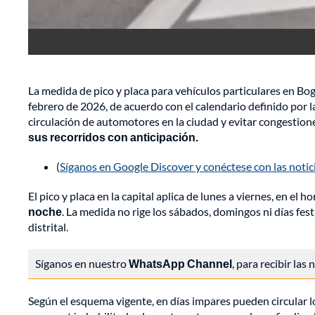
La medida de pico y placa para vehículos particulares en Bo
febrero de 2026, de acuerdo con el calendario definido por la
circulación de automotores en la ciudad y evitar congestion
sus recorridos con anticipación.
(
Síganos en Google Discover y conéctese con las noti
El pico y placa en la capital aplica de lunes a viernes, en el
noche
. La medida no rige los sábados, domingos ni días fes
distrital.
Síganos en nuestro
WhatsApp Channel
, para recibir las
Según el esquema vigente, en días impares pueden circular 