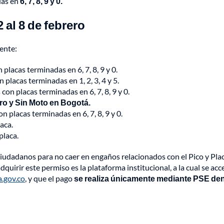
das en
6, 7, 8, 9 y 0.
 al 8 de febrero
ente:
placas terminadas en 6, 7, 8, 9 y 0.
 placas terminadas en 1, 2, 3, 4 y 5.
 con placas terminadas en 6, 7, 8, 9 y 0.
ro y Sin Moto en Bogotá.
n placas terminadas en 6, 7, 8, 9 y 0.
aca.
placa.
s ciudadanos para no caer en engaños relacionados con el Pico y Pla
adquirir este permiso es la plataforma institucional, a la cual se ac
.gov.co
, y que el pago
se realiza únicamente mediante PSE de