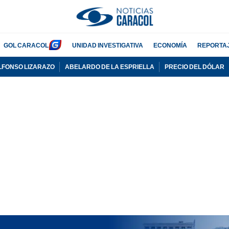
GOL CARACOL
UNIDAD INVESTIGATIVA
ECONOMÍA
REPORTA
LFONSO LIZARAZO
ABELARDO DE LA ESPRIELLA
PRECIO DEL DÓLAR
PUBLICIDAD