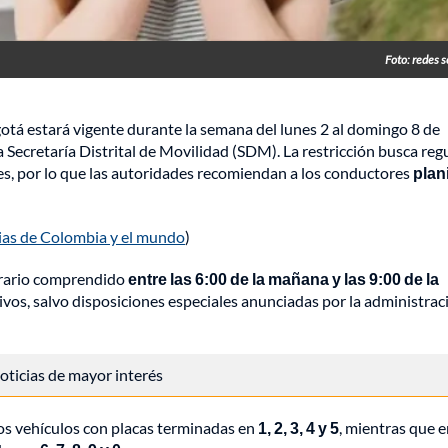
Foto: redes s
gotá estará vigente durante la semana del lunes 2 al domingo 8 de
 Secretaría Distrital de Movilidad (SDM). La restricción busca regu
es, por lo que las autoridades recomiendan a los conductores
plani
cias de Colombia y el mundo
)
 horario comprendido
entre las 6:00 de la mañana y las 9:00 de la
tivos, salvo disposiciones especiales anunciadas por la administrac
 noticias de mayor interés
los vehículos con placas terminadas en
1, 2, 3, 4 y 5
, mientras que e