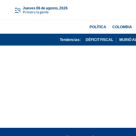
jueves 06 de agosto, 2026
Primero la gente
POLÍTICA
COLOMBIA
Tendencias:
DÉFICIT FISCAL
MURIÓ A