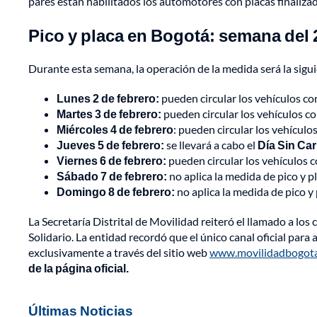
pares están habilitados los automotores con placas finaliza
Pico y placa en Bogotá: semana del 2
Durante esta semana, la operación de la medida será la sigui
Lunes 2 de febrero:
pueden circular los vehículos con 
Martes 3 de febrero:
pueden circular los vehículos con
Miércoles 4 de febrero
: pueden circular los vehículos
Jueves 5 de febrero:
se llevará a cabo el
Día Sin Car
Viernes 6 de febrero:
pueden circular los vehículos co
Sábado 7 de febrero:
no aplica la medida de pico y pl
Domingo 8 de febrero:
no aplica la medida de pico y 
La Secretaría Distrital de Movilidad reiteró el llamado a lo
Solidario. La entidad recordó que el único canal oficial para 
exclusivamente a través del sitio web
www.movilidadbogota
de la página oficial.
Últimas Noticias