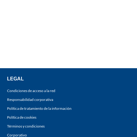
LEGAL
Condiciones de acceso a la red
Responsabilidad corporativa
Política de tratamiento de la información
Política de cookies
Términos y condiciones
Corporativo