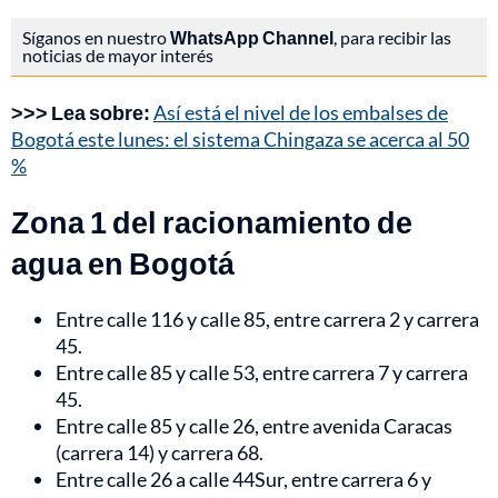
Síganos en nuestro
WhatsApp Channel
, para recibir las
noticias de mayor interés
>>> Lea sobre:
Así está el nivel de los embalses de
Bogotá este lunes: el sistema Chingaza se acerca al 50
%
Zona 1 del racionamiento de
agua en Bogotá
Entre calle 116 y calle 85, entre carrera 2 y carrera
45.
Entre calle 85 y calle 53, entre carrera 7 y carrera
45.
Entre calle 85 y calle 26, entre avenida Caracas
(carrera 14) y carrera 68.
Entre calle 26 a calle 44Sur, entre carrera 6 y