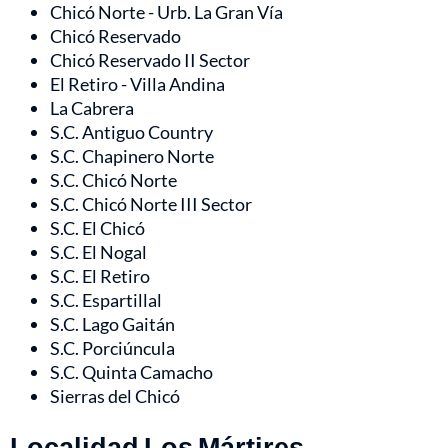
Chicó Norte - Urb. La Gran Vía
Chicó Reservado
Chicó Reservado II Sector
El Retiro - Villa Andina
La Cabrera
S.C. Antiguo Country
S.C. Chapinero Norte
S.C. Chicó Norte
S.C. Chicó Norte III Sector
S.C. El Chicó
S.C. El Nogal
S.C. El Retiro
S.C. Espartillal
S.C. Lago Gaitán
S.C. Porciúncula
S.C. Quinta Camacho
Sierras del Chicó
Localidad Los Mártires