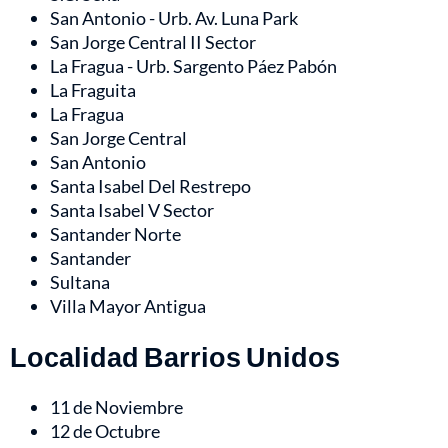
San Antonio - Urb. Av. Luna Park
San Jorge Central II Sector
La Fragua - Urb. Sargento Páez Pabón
La Fraguita
La Fragua
San Jorge Central
San Antonio
Santa Isabel Del Restrepo
Santa Isabel V Sector
Santander Norte
Santander
Sultana
Villa Mayor Antigua
Localidad Barrios Unidos
11 de Noviembre
12 de Octubre