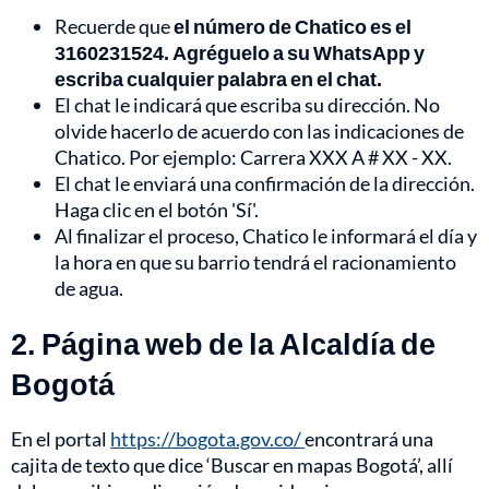
Recuerde que
el número de Chatico es el
3160231524. Agréguelo a su WhatsApp y
escriba cualquier palabra en el chat.
El chat le indicará que escriba su dirección. No
olvide hacerlo de acuerdo con las indicaciones de
Chatico. Por ejemplo: Carrera XXX A # XX - XX.
El chat le enviará una confirmación de la dirección.
Haga clic en el botón 'Sí'.
Al finalizar el proceso, Chatico le informará el día y
la hora en que su barrio tendrá el racionamiento
de agua.
2. Página web de la Alcaldía de
Bogotá
En el portal
https://bogota.gov.co/
encontrará una
cajita de texto que dice ‘Buscar en mapas Bogotá’, allí