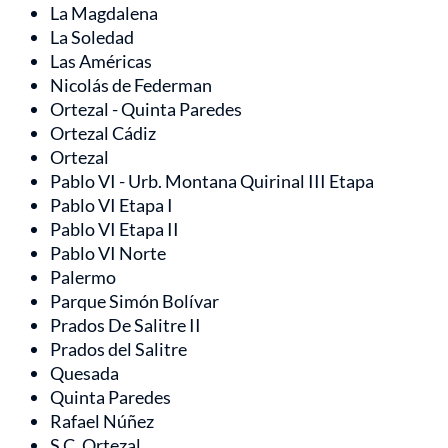
La Magdalena
La Soledad
Las Américas
Nicolás de Federman
Ortezal - Quinta Paredes
Ortezal Cádiz
Ortezal
Pablo VI - Urb. Montana Quirinal III Etapa
Pablo VI Etapa I
Pablo VI Etapa II
Pablo VI Norte
Palermo
Parque Simón Bolívar
Prados De Salitre II
Prados del Salitre
Quesada
Quinta Paredes
Rafael Núñez
S.C. Ortezal