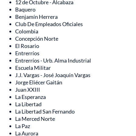
12 de Octubre - Alcabaza
Baquero
Benjamín Herrera
Club De Empleados Oficiales
Colombia
Concepción Norte
El Rosario
Entrerríos
Entrerríos - Urb. Alma Industrial
Escuela Militar
J.J. Vargas - José Joaquín Vargas
Jorge Eliécer Gaitán
Juan XXIII
La Esperanza
La Libertad
La Libertad San Fernando
La Merced Norte
La Paz
La Aurora