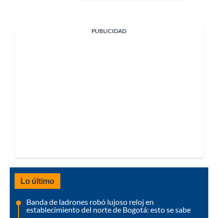
PUBLICIDAD
Lo último
Banda de ladrones robó lujoso reloj en
establecimiento del norte de Bogotá: esto se sabe