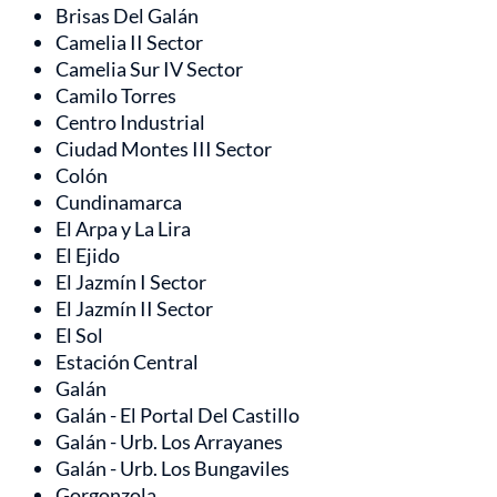
Brisas Del Galán
Camelia II Sector
Camelia Sur IV Sector
Camilo Torres
Centro Industrial
Ciudad Montes III Sector
Colón
Cundinamarca
El Arpa y La Lira
El Ejido
El Jazmín I Sector
El Jazmín II Sector
El Sol
Estación Central
Galán
Galán - El Portal Del Castillo
Galán - Urb. Los Arrayanes
Galán - Urb. Los Bungaviles
Gorgonzola