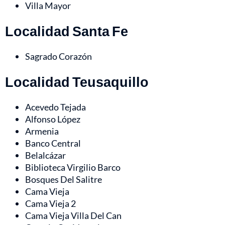
Villa Mayor
Localidad Santa Fe
Sagrado Corazón
Localidad Teusaquillo
Acevedo Tejada
Alfonso López
Armenia
Banco Central
Belalcázar
Biblioteca Virgilio Barco
Bosques Del Salitre
Cama Vieja
Cama Vieja 2
Cama Vieja Villa Del Can