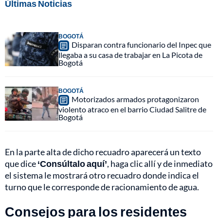
Últimas Noticias
BOGOTÁ
Disparan contra funcionario del Inpec que
llegaba a su casa de trabajar en La Picota de
Bogotá
BOGOTÁ
Motorizados armados protagonizaron
violento atraco en el barrio Ciudad Salitre de
Bogotá
En la parte alta de dicho recuadro aparecerá un texto
que dice
‘Consúltalo aquí’
, haga clic allí y de inmediato
el sistema le mostrará otro recuadro donde indica el
turno que le corresponde de racionamiento de agua.
Consejos para los residentes