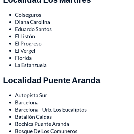
Colseguros
Diana Carolina
Eduardo Santos
El Listón
El Progreso
El Vergel
Florida
La Estanzuela
Localidad Puente Aranda
Autopista Sur
Barcelona
Barcelona - Urb. Los Eucaliptos
Batallón Caldas
Bochica Puente Aranda
Bosque De Los Comuneros