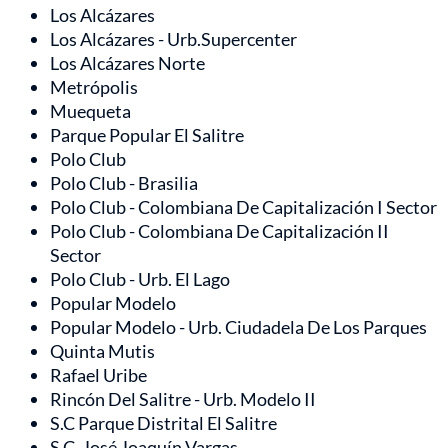
Los Alcázares
Los Alcázares - Urb.Supercenter
Los Alcázares Norte
Metrópolis
Muequeta
Parque Popular El Salitre
Polo Club
Polo Club - Brasilia
Polo Club - Colombiana De Capitalización I Sector
Polo Club - Colombiana De Capitalización II
Sector
Polo Club - Urb. El Lago
Popular Modelo
Popular Modelo - Urb. Ciudadela De Los Parques
Quinta Mutis
Rafael Uribe
Rincón Del Salitre - Urb. Modelo II
S.C Parque Distrital El Salitre
S.C. José Joaquín Vargas