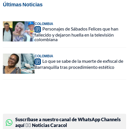
Últimas Noticias
COLOMBIA
Personajes de Sábados Felices que han
fallecido y dejaron huella en la televisión
colombiana
COLOMBIA
Lo que se sabe de la muerte de exfiscal de
Barranquilla tras procedimiento estético
Suscríbase a nuestro canal de WhatsApp Channels
aquí 👉🏻 Noticias Caracol