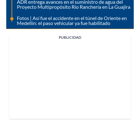
ADR entrega avances en el suministro de agua del
Proyecto Multipropósito Río Ranchería en La Guajira
Fotos | Así fue el accidente en el túnel de Oriente en
Medellín: el paso vehicular ya fue habilitado
PUBLICIDAD