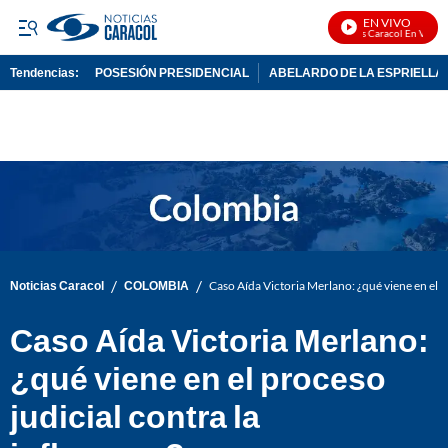
EN VIVO
Noticias Caracol En Vivo
Tendencias:
POSESIÓN PRESIDENCIAL
ABELARDO DE LA ESPRIELLA
PUBLICIDAD
/
/
Noticias Caracol
COLOMBIA
Caso Aída Victoria Merlano: ¿qué viene en el p
Caso Aída Victoria Merlano:
¿qué viene en el proceso
judicial contra la