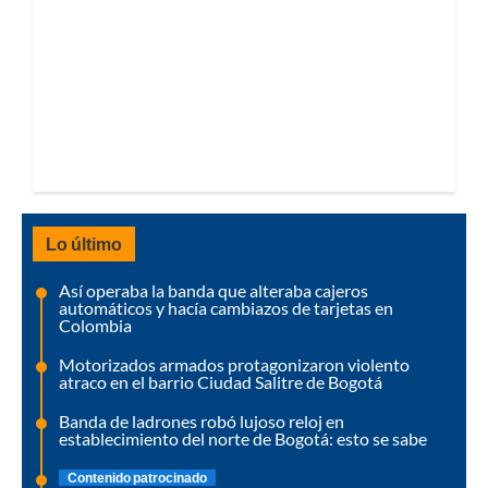
Lo último
Así operaba la banda que alteraba cajeros
automáticos y hacía cambiazos de tarjetas en
Colombia
Motorizados armados protagonizaron violento
atraco en el barrio Ciudad Salitre de Bogotá
Banda de ladrones robó lujoso reloj en
establecimiento del norte de Bogotá: esto se sabe
Contenido patrocinado