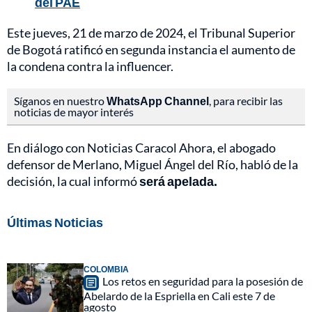
del PAE
Este jueves, 21 de marzo de 2024, el Tribunal Superior
de Bogotá ratificó en segunda instancia el aumento de
la condena contra la influencer.
Síganos en nuestro
WhatsApp Channel
, para recibir las
noticias de mayor interés
En diálogo con Noticias Caracol Ahora, el abogado
defensor de Merlano, Miguel Ángel del Río, habló de la
decisión, la cual informó
será apelada.
Últimas Noticias
COLOMBIA
Los retos en seguridad para la posesión de
Abelardo de la Espriella en Cali este 7 de
agosto