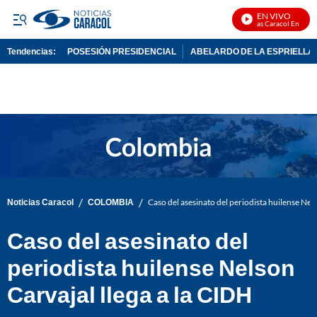
EN VIVO
Noticias Caracol En Vivo
Tendencias:
POSESIÓN PRESIDENCIAL
ABELARDO DE LA ESPRIELLA
PUBLICIDAD
/
/
Noticias Caracol
COLOMBIA
Caso del asesinato del periodista huilense Nels
Caso del asesinato del
periodista huilense Nelson
Carvajal llega a la CIDH