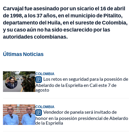
Carvajal fue asesinado por un sicario el 16 de abril
de 1998, a los 37 años, en el municipio de Pitalito,
departamento del Huila, en el sureste de Colombia,
y su caso aún no ha sido esclarecido por las
autoridades colombianas.
Últimas Noticias
COLOMBIA
Los retos en seguridad para la posesión de
Abelardo de la Espriella en Cali este 7 de
agosto
COLOMBIA
Vendedor de panela será invitado de
honor en la posesión presidencial de Abelardo
de la Espriella