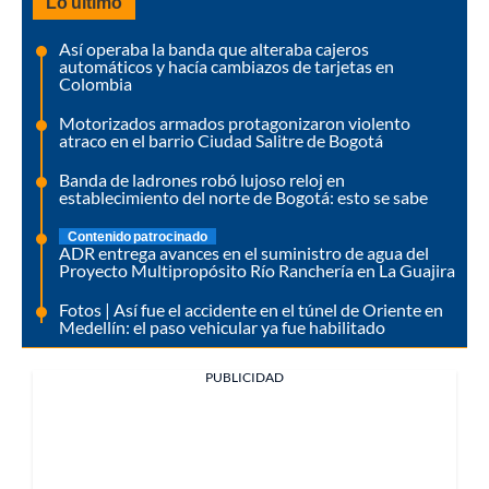
Lo último
Así operaba la banda que alteraba cajeros
automáticos y hacía cambiazos de tarjetas en
Colombia
Motorizados armados protagonizaron violento
atraco en el barrio Ciudad Salitre de Bogotá
Banda de ladrones robó lujoso reloj en
establecimiento del norte de Bogotá: esto se sabe
Contenido patrocinado
ADR entrega avances en el suministro de agua del
Proyecto Multipropósito Río Ranchería en La Guajira
Fotos | Así fue el accidente en el túnel de Oriente en
Medellín: el paso vehicular ya fue habilitado
PUBLICIDAD