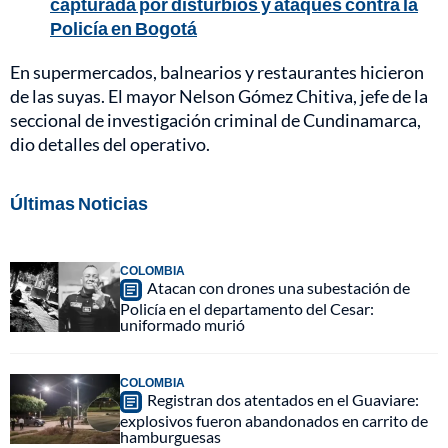
capturada por disturbios y ataques contra la
Policía en Bogotá
En supermercados, balnearios y restaurantes hicieron
de las suyas. El mayor Nelson Gómez Chitiva, jefe de la
seccional de investigación criminal de Cundinamarca,
dio detalles del operativo.
Últimas Noticias
COLOMBIA
Atacan con drones una subestación de
Policía en el departamento del Cesar:
uniformado murió
COLOMBIA
Registran dos atentados en el Guaviare:
explosivos fueron abandonados en carrito de
hamburguesas