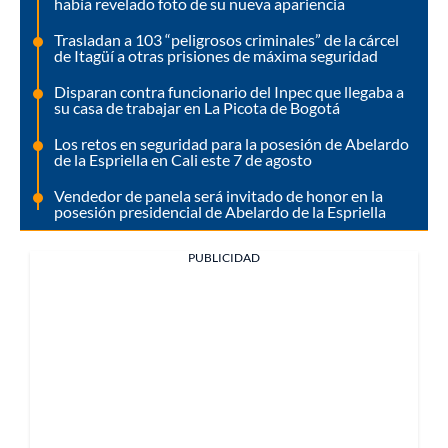
había revelado foto de su nueva apariencia
Trasladan a 103 “peligrosos criminales” de la cárcel
de Itagüí a otras prisiones de máxima seguridad
Disparan contra funcionario del Inpec que llegaba a
su casa de trabajar en La Picota de Bogotá
Los retos en seguridad para la posesión de Abelardo
de la Espriella en Cali este 7 de agosto
Vendedor de panela será invitado de honor en la
posesión presidencial de Abelardo de la Espriella
PUBLICIDAD