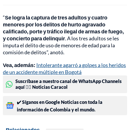
“
Se logra la captura de tres adultos y cuatro
menores por los delitos de hurto agravado
calificado, porte y tráfico ilegal de armas de fuego,
y concierto para delinquir
. A los tres adultos se les
imputa el delito de uso de menores de edad para la
comisión de delitos”, anotó.
Vea, además:
Intolerante agarró a golpes a los heridos
de un accidente múltiple en Bogotá
Suscríbase a nuestro canal de WhatsApp Channels
aquí 👉🏻 Noticias Caracol
✔️ Síganos en Google Noticias con toda la
información de Colombia y el mundo.
Relacionados