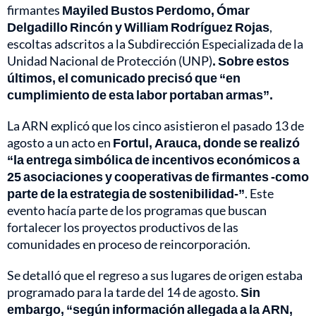
firmantes
Mayiled Bustos Perdomo, Ómar
Delgadillo Rincón y William Rodríguez Rojas
,
escoltas adscritos a la Subdirección Especializada de la
Unidad Nacional de Protección (UNP)
. Sobre estos
últimos, el comunicado precisó que “en
cumplimiento de esta labor portaban armas”.
La ARN explicó que los cinco asistieron el pasado 13 de
agosto a un acto en
Fortul, Arauca, donde se realizó
“la entrega simbólica de incentivos económicos a
25 asociaciones y cooperativas de firmantes -como
parte de la estrategia de sostenibilidad-”
. Este
evento hacía parte de los programas que buscan
fortalecer los proyectos productivos de las
comunidades en proceso de reincorporación.
Se detalló que el regreso a sus lugares de origen estaba
programado para la tarde del 14 de agosto.
Sin
embargo, “según información allegada a la ARN,