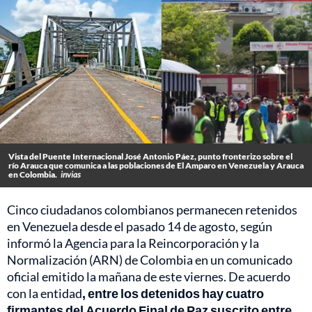
Vista del Puente Internacional José Antonio Páez, punto fronterizo sobre el
río Arauca que comunica a las poblaciones de El Amparo en Venezuela y Arauca
en Colombia.
invias
Cinco ciudadanos colombianos permanecen retenidos
en Venezuela desde el pasado 14 de agosto, según
informó la Agencia para la Reincorporación y la
Normalización (ARN) de Colombia en un comunicado
oficial emitido la mañana de este viernes. De acuerdo
con la entidad
, entre los detenidos hay cuatro
firmantes del Acuerdo Final de Paz suscrito entre