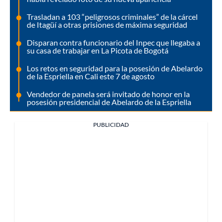
Trasladan a 103 “peligrosos criminales” de la cárcel
de Itagüí a otras prisiones de máxima seguridad
Disparan contra funcionario del Inpec que llegaba a
su casa de trabajar en La Picota de Bogotá
Los retos en seguridad para la posesión de Abelardo
de la Espriella en Cali este 7 de agosto
Vendedor de panela será invitado de honor en la
posesión presidencial de Abelardo de la Espriella
PUBLICIDAD