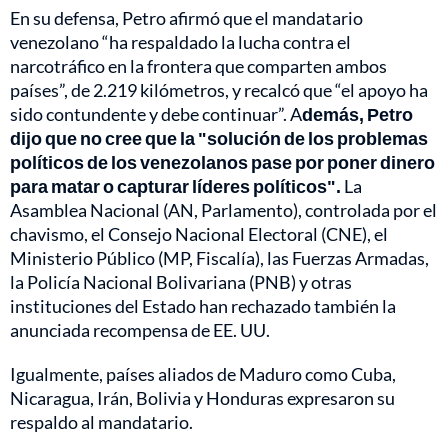
En su defensa, Petro afirmó que el mandatario
venezolano “ha respaldado la lucha contra el
narcotráfico en la frontera que comparten ambos
países”, de 2.219 kilómetros, y recalcó que “el apoyo ha
sido contundente y debe continuar”. A
demás, Petro
dijo que no cree que la "solución de los problemas
políticos de los venezolanos pase por poner dinero
para matar o capturar líderes políticos".
La
Asamblea Nacional (AN, Parlamento), controlada por el
chavismo, el Consejo Nacional Electoral (CNE), el
Ministerio Público (MP, Fiscalía), las Fuerzas Armadas,
la Policía Nacional Bolivariana (PNB) y otras
instituciones del Estado han rechazado también la
anunciada recompensa de EE. UU.
Igualmente, países aliados de Maduro como Cuba,
Nicaragua, Irán, Bolivia y Honduras expresaron su
respaldo al mandatario.