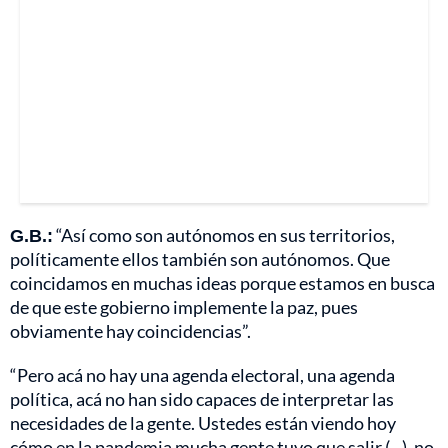
G.B.:
“Así como son autónomos en sus territorios,
políticamente ellos también son autónomos. Que
coincidamos en muchas ideas porque estamos en busca
de que este gobierno implemente la paz, pues
obviamente hay coincidencias”.
“Pero acá no hay una agenda electoral, una agenda
política, acá no han sido capaces de interpretar las
necesidades de la gente. Ustedes están viendo hoy
cómo en la pandemia mucha gente tuvo que salir (...), no