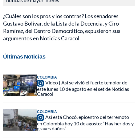
noticias de mayor interés
¿Cuáles son los pros y los contras? Los senadores
Gustavo Bolívar, de la Lista de la Decencia, y Ciro
Ramírez, del Centro Democrático, expusieron sus
argumentos en Noticias Caracol.
Últimas Noticias
COLOMBIA
Video | Así se vivió el fuerte temblor de
este lunes 10 de agosto en el set de Noticias
Caracol
COLOMBIA
Así está Chocó, epicentro del terremoto
en Colombia hoy 10 de agosto: “Hay heridos y
graves daños”