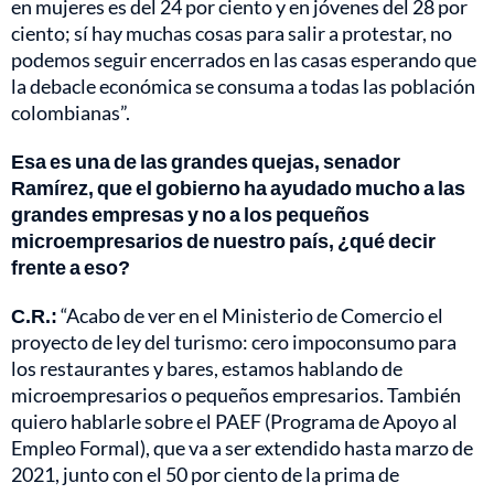
en mujeres es del 24 por ciento y en jóvenes del 28 por
ciento; sí hay muchas cosas para salir a protestar, no
podemos seguir encerrados en las casas esperando que
la debacle económica se consuma a todas las población
colombianas”.
Esa es una de las grandes quejas, senador
Ramírez, que el gobierno ha ayudado mucho a las
grandes empresas y no a los pequeños
microempresarios de nuestro país, ¿qué decir
frente a eso?
C.R.:
“Acabo de ver en el Ministerio de Comercio el
proyecto de ley del turismo: cero impoconsumo para
los restaurantes y bares, estamos hablando de
microempresarios o pequeños empresarios. También
quiero hablarle sobre el PAEF (Programa de Apoyo al
Empleo Formal), que va a ser extendido hasta marzo de
2021, junto con el 50 por ciento de la prima de