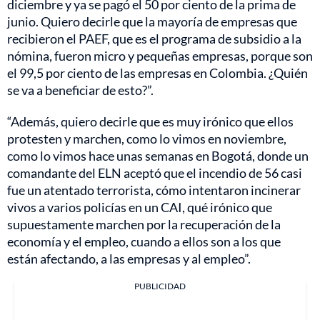
diciembre y ya se pagó el 50 por ciento de la prima de
junio. Quiero decirle que la mayoría de empresas que
recibieron el PAEF, que es el programa de subsidio a la
nómina, fueron micro y pequeñas empresas, porque son
el 99,5 por ciento de las empresas en Colombia. ¿Quién
se va a beneficiar de esto?”.
“Además, quiero decirle que es muy irónico que ellos
protesten y marchen, como lo vimos en noviembre,
como lo vimos hace unas semanas en Bogotá, donde un
comandante del ELN aceptó que el incendio de 56 casi
fue un atentado terrorista, cómo intentaron incinerar
vivos a varios policías en un CAI, qué irónico que
supuestamente marchen por la recuperación de la
economía y el empleo, cuando a ellos son a los que
están afectando, a las empresas y al empleo”.
PUBLICIDAD