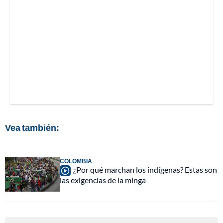
Vea también:
COLOMBIA
¿Por qué marchan los indígenas? Estas son
las exigencias de la minga