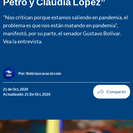
Petro y Claudia López”
"Nos critican porque estamos saliendo en pandemia, el
problema es que nos están matando en pandemia",
manifestó, por su parte, el senador Gustavo Bolívar.
Vea la entrevista.
Por:
Noticiascaracol.com
21 de Oct, 2020
Actualizado: 21 De Oct, 2020