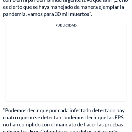
es cierto que se haya manejado de manera ejemplar la
pandemia, vamos para 30 mil muertos”.
PUBLICIDAD
“Podemos decir que por cada infectado detectado hay
cuatro que no se detectan, podemos decir que las EPS
no han cumplido con el mandato de hacer las pruebas
suficientes. Hoy Colombia es uno del os países más