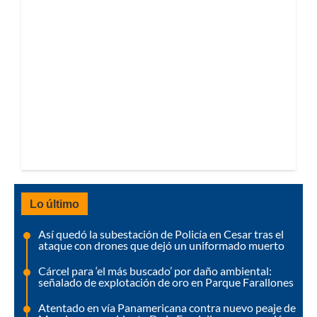
Lo último
Así quedó la subestación de Policía en Cesar tras el
ataque con drones que dejó un uniformado muerto
Cárcel para ‘el más buscado’ por daño ambiental:
señalado de explotación de oro en Parque Farallones
Atentado en vía Panamericana contra nuevo peaje de