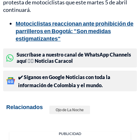
protesta de motociclistas que este martes 5 de abril
continuará.
Motociclistas reaccionan ante prohibición de
parrilleros en Bogotá: "Son medidas
estigmatizantes"
Suscríbase a nuestro canal de WhatsApp Channels
aquí 👉🏻 Noticias Caracol
✔️ Síganos en Google Noticias con toda la
información de Colombia y el mundo.
Relacionados
Ojo de La Noche
PUBLICIDAD