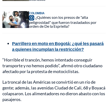
COLOMBIA
¿Quiénes son los presos de "alta
peligrosidad" que fueron trasladados por
orden de De la Espriella?
Parrillero en moto en Bogotá: ¿qué les pasará
a quienes incumplan la restricción?
“Horrible el trancón, hemos intentado conseguir
transporte y no hemos podido”, afirmó otro ciudadano
afectado por la protesta de motociclistas.
La troncal de las Américas se convirtió en un río de
gente; además, las avenidas Ciudad de Cali, 68 y Boyacá
colapsaron. Los alimentadores no dieron abasto con los
pasajeros.