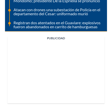
Mondomo; presidente De la Espriella se pronunció
Atacan con drones una subestación de Policía en el
departamento del Cesar: uniformado murió
Registran dos atentados en el Guaviare: explosivos
fueron abandonados en carrito de hamburguesas
PUBLICIDAD