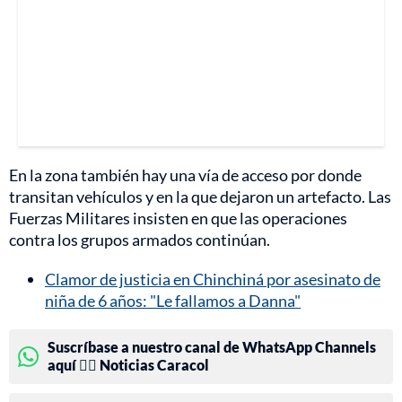
En la zona también hay una vía de acceso por donde
transitan vehículos y en la que dejaron un artefacto. Las
Fuerzas Militares insisten en que las operaciones
contra los grupos armados continúan.
Clamor de justicia en Chinchiná por asesinato de
niña de 6 años: "Le fallamos a Danna"
Suscríbase a nuestro canal de WhatsApp Channels
aquí 👉🏻 Noticias Caracol