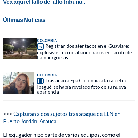
Vea aquí el fallo del alto tribunal.
Últimas Noticias
COLOMBIA
Registran dos atentados en el Guaviare:
explosivos fueron abandonados en carrito de
hamburguesas
COLOMBIA
Trasladan a Epa Colombia a la cárcel de
Ibagué: se había revelado foto de su nueva
apariencia
>>>
Capturan a dos sujetos tras ataque de ELN en
Puerto Jordán, Arauca
El exjugador hizo parte de varios equipos, como el