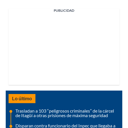
PUBLICIDAD
Lo último
Trasladan a 103 “peligrosos criminales” de la cárcel
de Itagüí a otras prisiones de máxima seguridad
Disparan contra funcionario del Inpec que llegaba a