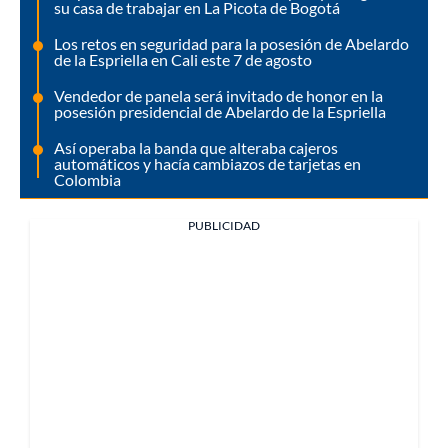
su casa de trabajar en La Picota de Bogotá
Los retos en seguridad para la posesión de Abelardo
de la Espriella en Cali este 7 de agosto
Vendedor de panela será invitado de honor en la
posesión presidencial de Abelardo de la Espriella
Así operaba la banda que alteraba cajeros
automáticos y hacía cambiazos de tarjetas en
Colombia
PUBLICIDAD