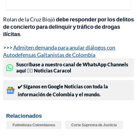
Rolan de la Cruz Biojó
debe responder por los delitos
de concierto para delinquir y tráfico de drogas
ilícitas
.
>>>
Admiten demanda para anular diálogos con
Autodefensas Gaitanistas de Colombia
Suscríbase a nuestro canal de WhatsApp Channels
aquí 👉🏻 Noticias Caracol
✔️ Síganos en Google Noticias con toda la
información de Colombia y el mundo.
Relacionados
Futbolistas Colombianos
Corte Suprema de Justicia