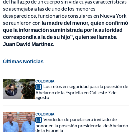
del hallazgo de un cuerpo sin vida cuyas características
se asemejaba a las de uno de los menores
desaparecidos, funcionarios consulares en Nueva York
se reunieron con
la madre del menor, quien confirmó
que la información suministrada por la autoridad
correspondía a la de su hijo”, quien se llamaba
Juan David Martínez.
Últimas Noticias
COLOMBIA
Los retos en seguridad para la posesión de
Abelardo de la Espriella en Cali este 7 de
agosto
COLOMBIA
Vendedor de panela será invitado de
honor en la posesión presidencial de Abelardo
de la Espriella