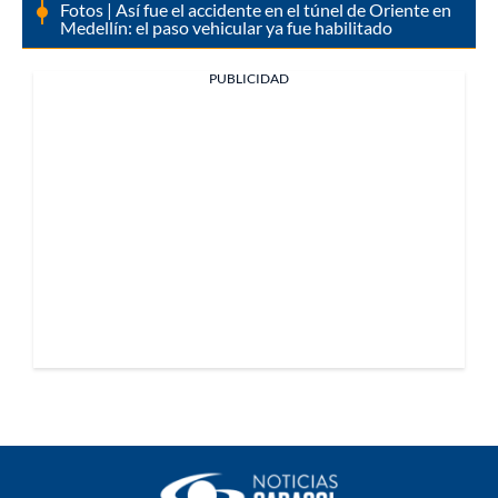
Fotos | Así fue el accidente en el túnel de Oriente en
Medellín: el paso vehicular ya fue habilitado
PUBLICIDAD