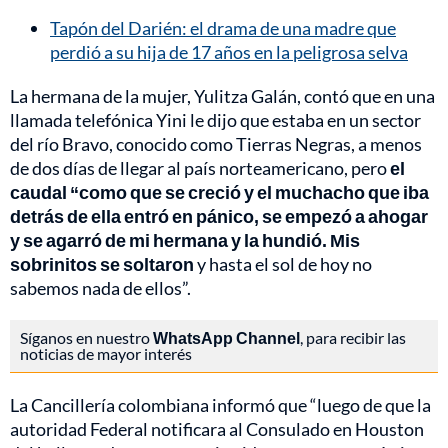
Tapón del Darién: el drama de una madre que
perdió a su hija de 17 años en la peligrosa selva
La hermana de la mujer, Yulitza Galán, contó que en una
llamada telefónica Yini le dijo que estaba en un sector
del río Bravo, conocido como Tierras Negras, a menos
de dos días de llegar al país norteamericano, pero
el
caudal “como que se creció y el muchacho que iba
detrás de ella entró en pánico, se empezó a ahogar
y se agarró de mi hermana y la hundió. Mis
sobrinitos se soltaron
y hasta el sol de hoy no
sabemos nada de ellos”.
Síganos en nuestro
WhatsApp Channel
, para recibir las
noticias de mayor interés
La Cancillería colombiana informó que “luego de que la
autoridad Federal notificara al Consulado en Houston