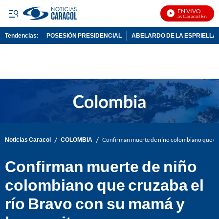
EN VIVO
Noticias Caracol En Vivo
Tendencias:
POSESIÓN PRESIDENCIAL
ABELARDO DE LA ESPRIELLA
PUBLICIDAD
/
/
Noticias Caracol
COLOMBIA
Confirman muerte de niño colombiano que cru
Confirman muerte de niño
colombiano que cruzaba el
río Bravo con su mamá y