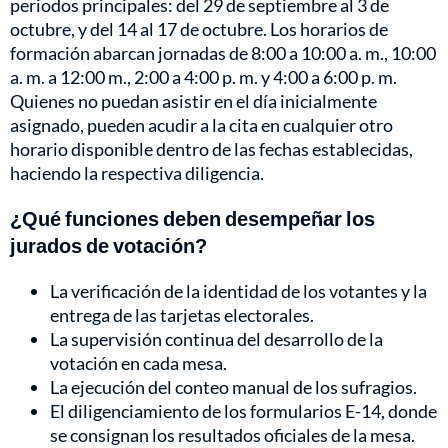
periodos principales: del 29 de septiembre al 3 de
octubre, y del 14 al 17 de octubre. Los horarios de
formación abarcan jornadas de 8:00 a 10:00 a. m., 10:00
a. m. a 12:00 m., 2:00 a 4:00 p. m. y 4:00 a 6:00 p. m.
Quienes no puedan asistir en el día inicialmente
asignado, pueden acudir a la cita en cualquier otro
horario disponible dentro de las fechas establecidas,
haciendo la respectiva diligencia.
¿Qué funciones deben desempeñar los
jurados de votación?
La verificación de la identidad de los votantes y la
entrega de las tarjetas electorales.
La supervisión continua del desarrollo de la
votación en cada mesa.
La ejecución del conteo manual de los sufragios.
El diligenciamiento de los formularios E-14, donde
se consignan los resultados oficiales de la mesa.