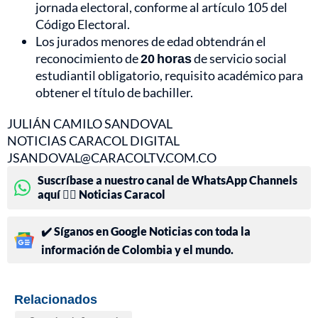
jornada electoral, conforme al artículo 105 del
Código Electoral.
Los jurados menores de edad obtendrán el
reconocimiento de
20 horas
de servicio social
estudiantil obligatorio, requisito académico para
obtener el título de bachiller.
JULIÁN CAMILO SANDOVAL
NOTICIAS CARACOL DIGITAL
JSANDOVAL@CARACOLTV.COM.CO
Suscríbase a nuestro canal de WhatsApp Channels
aquí 👉🏻 Noticias Caracol
✔️ Síganos en Google Noticias con toda la
información de Colombia y el mundo.
Relacionados