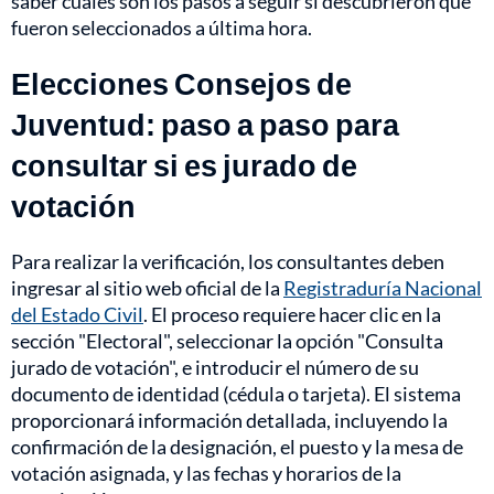
saber cuáles son los pasos a seguir si descubrieron que
fueron seleccionados a última hora.
Elecciones Consejos de
Juventud: paso a paso para
consultar si es jurado de
votación
Para realizar la verificación, los consultantes deben
ingresar al sitio web oficial de la
Registraduría Nacional
del Estado Civil
. El proceso requiere hacer clic en la
sección "Electoral", seleccionar la opción "Consulta
jurado de votación", e introducir el número de su
documento de identidad (cédula o tarjeta). El sistema
proporcionará información detallada, incluyendo la
confirmación de la designación, el puesto y la mesa de
votación asignada, y las fechas y horarios de la