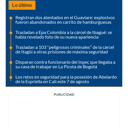
Lo último
Registran dos atentados en el Guaviare: explosivos
fueron abandonados en carrito de hamburguesas
Trasladan a Epa Colombia a la cárcel de Ibagué: se
había revelado foto de su nueva apariencia
Trasladan a 103 “peligrosos criminales” de la cárcel
de Itagüí a otras prisiones de máxima seguridad
Disparan contra funcionario del Inpec que llegaba a
su casa de trabajar en La Picota de Bogotá
Los retos en seguridad para la posesión de Abelardo
de la Espriella en Cali este 7 de agosto
PUBLICIDAD