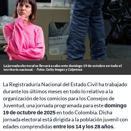
La jornada electoral se llevará a cabo este domingo 19 de octubre en todo el
territorio nacional. -
Fotos: Getty Images y Colprensa
La Registraduría Nacional del Estado Civil ha trabajado
durante los últimos meses en todo lo relativo a la
organización de los comicios para los Consejos de
Juventud, una jornada programada para este
domingo
19 de octubre de 2025
en todo Colombia. Dicha
jornada electoral está dirigida a la población juvenil con
edades comprendidas
entre los 14 y los 28 años
.