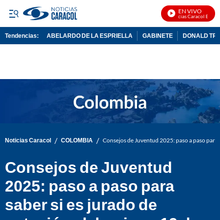
EN VIVO
Noticias Caracol En Vivo
Tendencias:
ABELARDO DE LA ESPRIELLA
GABINETE
DONALD TR
PUBLICIDAD
/
/
Noticias Caracol
COLOMBIA
Consejos de Juventud 2025: paso a paso para s
Consejos de Juventud
2025: paso a paso para
saber si es jurado de