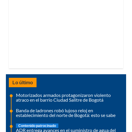
Lo último
Motorizados armados protagonizaron violento
atraco en el barrio Ciudad Salitre de Bogotá
Banda de ladrones robó lujoso reloj en
establecimiento del norte de Bogotá: esto se sabe
Contenido patrocinado
ADR entrega avances en el suministro de agua del