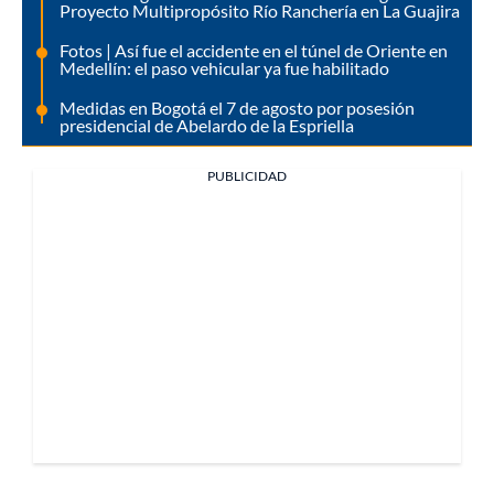
Proyecto Multipropósito Río Ranchería en La Guajira
Fotos | Así fue el accidente en el túnel de Oriente en
Medellín: el paso vehicular ya fue habilitado
Medidas en Bogotá el 7 de agosto por posesión
presidencial de Abelardo de la Espriella
PUBLICIDAD