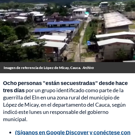
Imagen de referencia de López de Micay, Cauca.
Archivo
Ocho personas "están secuestradas" desde hace
tres días
por un grupo identificado como parte de la
guerrilla del Eln en una zona rural del municipio de
López de Micay, en el departamento del Cauca, según
indicó este lunes un responsable del gobierno
municipal.
(Síganos en Google Discover y conéctese con