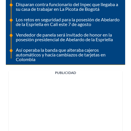
Disparan contra funcionario del Inpec que llegaba a
su casa de trabajar en La Picota de Bogotá
Los retos en seguridad para la posesión de Abelardo
de la Espriella en Cali este 7 de agosto
Vendedor de panela será invitado de honor en la
posesión presidencial de Abelardo de la Espriella
Así operaba la banda que alteraba cajeros
automáticos y hacía cambiazos de tarjetas en
Colombia
PUBLICIDAD