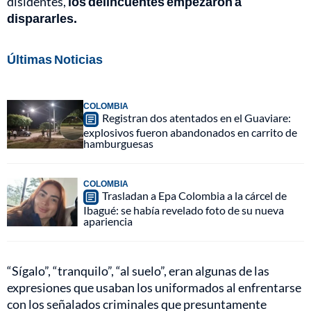
disidentes,
los delincuentes empezaron a
dispararles.
Últimas Noticias
COLOMBIA
Registran dos atentados en el Guaviare:
explosivos fueron abandonados en carrito de
hamburguesas
COLOMBIA
Trasladan a Epa Colombia a la cárcel de
Ibagué: se había revelado foto de su nueva
apariencia
“Sígalo”, “tranquilo”, “al suelo”, eran algunas de las
expresiones que usaban los uniformados al enfrentarse
con los señalados criminales que presuntamente