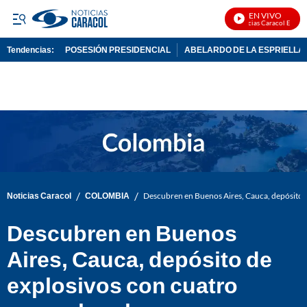
EN VIVO
Noticias Caracol En Vivo
Tendencias:
POSESIÓN PRESIDENCIAL
ABELARDO DE LA ESPRIELLA
PUBLICIDAD
/
/
Noticias Caracol
COLOMBIA
Descubren en Buenos Aires, Cauca, depósito 
Descubren en Buenos
Aires, Cauca, depósito de
explosivos con cuatro