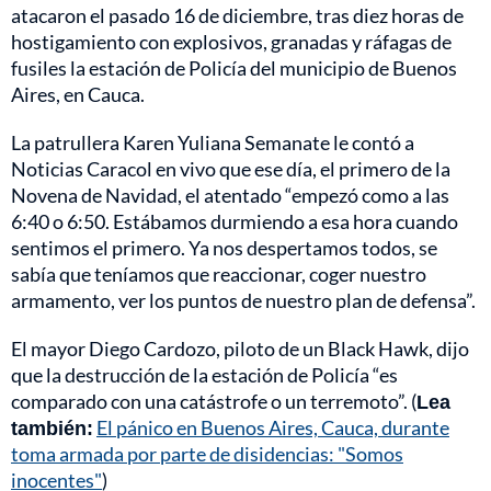
atacaron el pasado 16 de diciembre, tras diez horas de
hostigamiento con explosivos, granadas y ráfagas de
fusiles la estación de Policía del municipio de Buenos
Aires, en Cauca.
La patrullera Karen Yuliana Semanate le contó a
Noticias Caracol en vivo que ese día, el primero de la
Novena de Navidad, el atentado “empezó como a las
6:40 o 6:50. Estábamos durmiendo a esa hora cuando
sentimos el primero. Ya nos despertamos todos, se
sabía que teníamos que reaccionar, coger nuestro
armamento, ver los puntos de nuestro plan de defensa”.
El mayor Diego Cardozo, piloto de un Black Hawk, dijo
que la destrucción de la estación de Policía “es
comparado con una catástrofe o un terremoto”. (
Lea
también:
El pánico en Buenos Aires, Cauca, durante
toma armada por parte de disidencias: "Somos
inocentes"
)