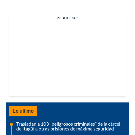
PUBLICIDAD
Lo último
Trasladan a 103 “peligrosos criminales” de la cárcel
de Itagüí a otras prisiones de máxima seguridad