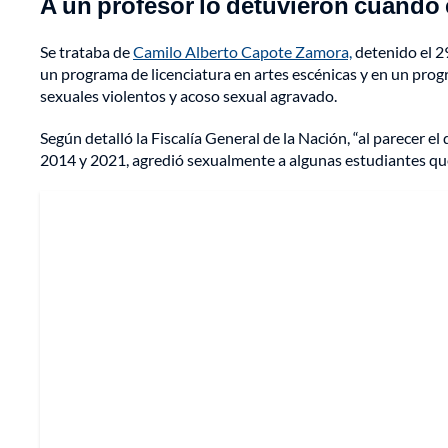
A un profesor lo detuvieron cuando
Se trataba de
Camilo Alberto Capote Zamora,
detenido el 29
un programa de licenciatura en artes escénicas y en un progr
sexuales violentos y acoso sexual agravado.
Según detalló la Fiscalía General de la Nación, “al parecer 
2014 y 2021, agredió sexualmente a algunas estudiantes que 