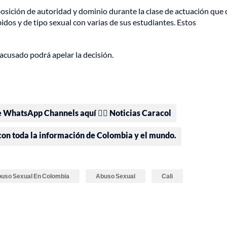
osición de autoridad y dominio durante la clase de actuación que d
dos y de tipo sexual con varias de sus estudiantes. Estos
l acusado podrá apelar la decisión.
e WhatsApp Channels aquí 👉🏻 Noticias Caracol
 con toda la información de Colombia y el mundo.
uso Sexual En Colombia
Abuso Sexual
Cali