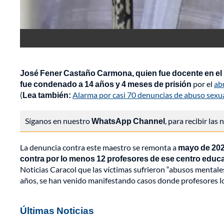
José Fener Castaño Carmona, quien fue docente en el In
fue condenado a 14 años y 4 meses de prisión
por el
ab
(
Lea también:
Alarma por casi 70 denuncias de abuso sexual
Síganos en nuestro
WhatsApp Channel
, para recibir las
La denuncia contra este maestro se remonta a
mayo de 202
contra por lo menos 12 profesores de ese centro educ
Noticias Caracol que las víctimas sufrieron “abusos mentale
años, se han venido manifestando casos donde profesores lo 
Últimas Noticias