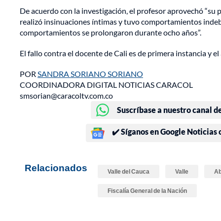
De acuerdo con la investigación, el profesor aprovechó “su p
realizó insinuaciones íntimas y tuvo comportamientos indebi
comportamientos se prolongaron durante ocho años”.
El fallo contra el docente de Cali es de primera instancia y e
POR
SANDRA SORIANO SORIANO
COORDINADORA DIGITAL NOTICIAS CARACOL
smsorian@caracoltv.com.co
Suscríbase a nuestro canal d
✔️ Síganos en Google Noticias
Relacionados
Valle del Cauca
Valle
Ab
Fiscalía General de la Nación