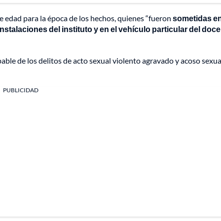
e edad para la época de los hechos, quienes “fueron
sometidas e
talaciones del instituto y en el vehículo particular del doc
le de los delitos de acto sexual violento agravado y acoso sexual
PUBLICIDAD