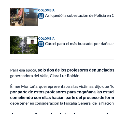
COLOMBIA
Así quedó la subestación de Policía en
COLOMBIA
Cárcel para ‘el más buscado’ por daño a
Para esa época,
solo dos de los profesores denunciados
gobernadora del Valle, Clara Luz Roldán.
Élmer Montaña, que representaba a las víctimas, dijo que “l
por parte de estos profesores para engañar a las estu
cometiendo con ellas hacían parte del proceso de forma
debe tener en consideración la Fiscalía General de la Nación”