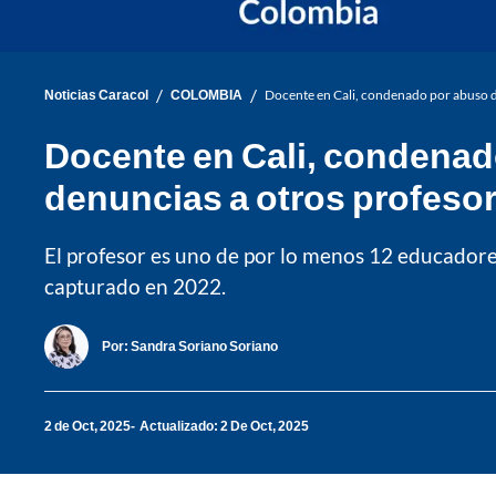
/
/
Noticias Caracol
COLOMBIA
Docente en Cali, condenado por abuso de
Docente en Cali, condenad
denuncias a otros profeso
El profesor es uno de por lo menos 12 educadores
capturado en 2022.
Por:
Sandra Soriano Soriano
2 de Oct, 2025
Actualizado: 2 De Oct, 2025