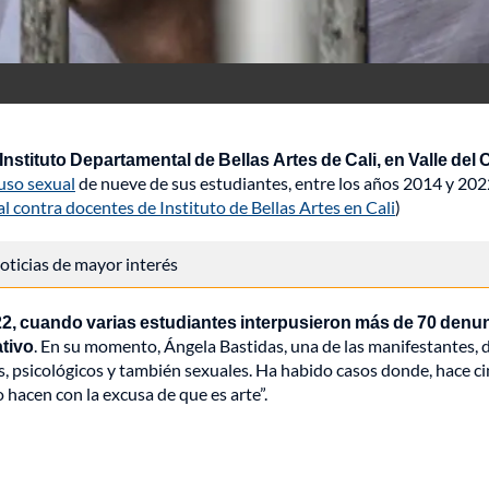
stituto Departamental de Bellas Artes de Cali, en Valle del 
uso sexual
de nueve de sus estudiantes, entre los años 2014 y 202
 contra docentes de Instituto de Bellas Artes en Cali
)
 noticias de mayor interés
2, cuando varias estudiantes interpusieron más de 70 denu
ativo
. En su momento, Ángela Bastidas, una de las manifestantes, d
s, psicológicos y también sexuales. Ha habido casos donde, hace c
hacen con la excusa de que es arte”.