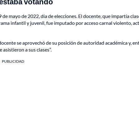
 estaba votando
 de mayo de 2022, día de elecciones. El docente, que impartía clas
ama infantil y juvenil, fue imputado por acceso carnal violento, ac
el docente se aprovechó de su posición de autoridad académica y, en
asistieron a sus clases”.
PUBLICIDAD