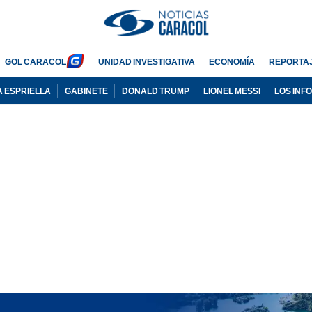
GOL CARACOL
UNIDAD INVESTIGATIVA
ECONOMÍA
REPORTA
A ESPRIELLA
GABINETE
DONALD TRUMP
LIONEL MESSI
LOS INF
PUBLICIDAD