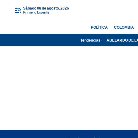
sábado 08 de agosto, 2026
Primero la gente
POLÍTICA
COLOMBIA
Tendencias:
ABELARDO DE L