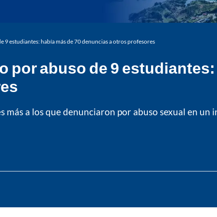
 9 estudiantes: había más de 70 denuncias a otros profesores
o por abuso de 9 estudiantes:
res
 más a los que denunciaron por abuso sexual en un in