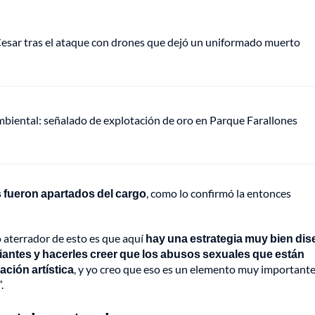
 Cesar tras el ataque con drones que dejó un uniformado muerto
mbiental: señalado de explotación de oro en Parque Farallones
 fueron apartados del cargo
, como lo confirmó la entonces
o aterrador de esto es que aquí
hay una estrategia muy bien di
diantes y hacerles creer que los abusos sexuales que están
ción artística
, y yo creo que eso es un elemento muy important
.