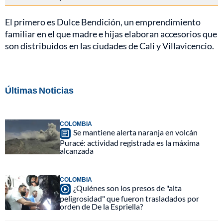
El primero es Dulce Bendición, un emprendimiento
familiar en el que madre e hijas elaboran accesorios que
son distribuidos en las ciudades de Cali y Villavicencio.
Últimas Noticias
COLOMBIA
Se mantiene alerta naranja en volcán
Puracé: actividad registrada es la máxima
alcanzada
COLOMBIA
¿Quiénes son los presos de "alta
peligrosidad" que fueron trasladados por
orden de De la Espriella?