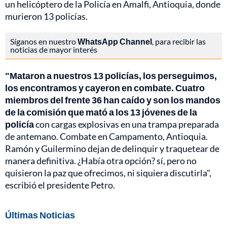
un helicóptero de la Policía en Amalfi, Antioquia, donde
murieron 13 policías.
Síganos en nuestro
WhatsApp Channel
, para recibir las
noticias de mayor interés
"Mataron a nuestros 13 policías, los perseguimos,
los encontramos y cayeron en combate. Cuatro
miembros del frente 36 han caído y son los mandos
de la comisión que mató a los 13 jóvenes de la
policía
con cargas explosivas en una trampa preparada
de antemano. Combate en Campamento, Antioquia.
Ramón y Guilermino dejan de delinquir y traquetear de
manera definitiva. ¿Había otra opción? sí, pero no
quisieron la paz que ofrecimos, ni siquiera discutirla",
escribió el presidente Petro.
Últimas Noticias