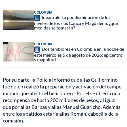
COLOMBIA
Ideam alerta por disminución de los
niveles de los ríos Cauca y Magdalena: ¿qué
medidas se tomarán?
COLOMBIA
Dos temblores en Colombia en la noche de
este miércoles 5 de agosto de 2026: epicentro
y magnitud
Por su parte, la Policía informó que alias Guillermino
fue quien realizó la preparación y activación del campo
minado que afectó el helicóptero. Por él se ofrecía una
recompensa de hasta 200 millones de pesos, al igual
que por alias Barbas y alias Manuel Guaricho. Además,
entre los abatidos estaría alias Román, cabecilla de la
comisión.