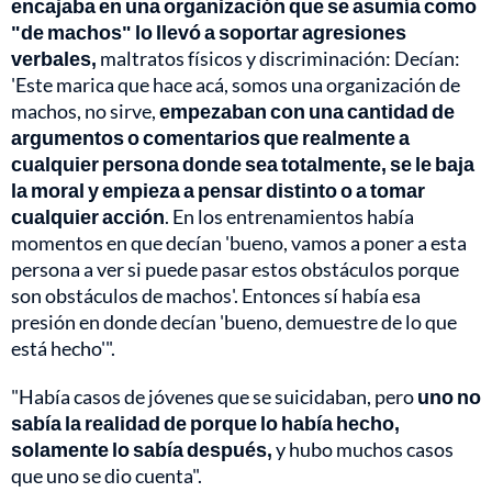
encajaba en una organización que se asumía como
"de machos" lo llevó a soportar agresiones
verbales,
maltratos físicos y discriminación: Decían:
'Este marica que hace acá, somos una organización de
machos, no sirve,
empezaban con una cantidad de
argumentos o comentarios que realmente a
cualquier persona donde sea totalmente, se le baja
la moral y empieza a pensar distinto o a tomar
cualquier acción
. En los entrenamientos había
momentos en que decían 'bueno, vamos a poner a esta
persona a ver si puede pasar estos obstáculos porque
son obstáculos de machos'. Entonces sí había esa
presión en donde decían 'bueno, demuestre de lo que
está hecho'".
"Había casos de jóvenes que se suicidaban, pero
uno no
sabía la realidad de porque lo había hecho,
solamente lo sabía después,
y hubo muchos casos
que uno se dio cuenta".