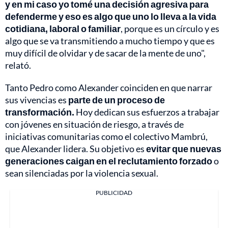
y en mi caso yo tomé una decisión agresiva para
defenderme y eso es algo que uno lo lleva a la vida
cotidiana, laboral o familiar
, porque es un círculo y es
algo que se va transmitiendo a mucho tiempo y que es
muy difícil de olvidar y de sacar de la mente de uno",
relató.
Tanto Pedro como Alexander coinciden en que narrar
sus vivencias es
parte de un proceso de
transformación.
Hoy dedican sus esfuerzos a trabajar
con jóvenes en situación de riesgo, a través de
iniciativas comunitarias como el colectivo Mambrú,
que Alexander lidera. Su objetivo es
evitar que nuevas
generaciones caigan en el reclutamiento forzado
o
sean silenciadas por la violencia sexual.
PUBLICIDAD