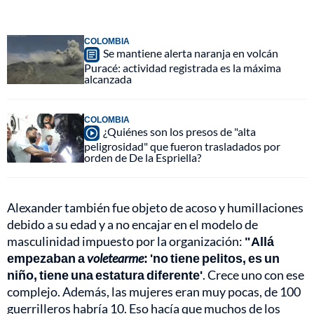
COLOMBIA
Se mantiene alerta naranja en volcán
Puracé: actividad registrada es la máxima
alcanzada
COLOMBIA
¿Quiénes son los presos de "alta
peligrosidad" que fueron trasladados por
orden de De la Espriella?
Alexander también fue objeto de acoso y humillaciones
debido a su edad y a no encajar en el modelo de
masculinidad impuesto por la organización:
"Allá
empezaban a
voletearme
: 'no tiene pelitos, es un
niño, tiene una estatura diferente'
. Crece uno con ese
complejo. Además, las mujeres eran muy pocas, de 100
guerrilleros habría 10. Eso hacía que muchos de los