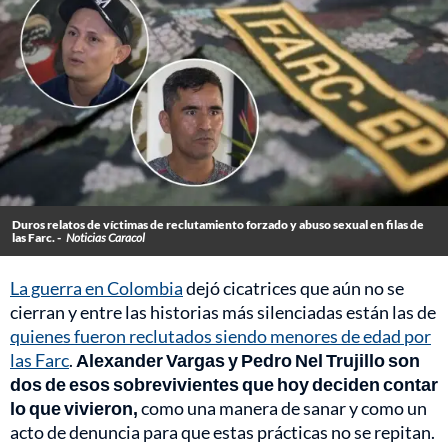
Duros relatos de víctimas de reclutamiento forzado y abuso sexual en filas de
las Farc. -
Noticias Caracol
La guerra en Colombia
dejó cicatrices que aún no se
cierran y entre las historias más silenciadas están las de
quienes fueron reclutados siendo menores de edad por
las Farc
.
Alexander Vargas y Pedro Nel Trujillo son
dos de esos sobrevivientes que hoy deciden contar
lo que vivieron,
como una manera de sanar y como un
acto de denuncia para que estas prácticas no se repitan.