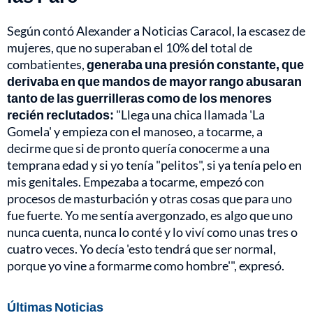
Según contó Alexander a Noticias Caracol, la escasez de
mujeres, que no superaban el 10% del total de
combatientes,
generaba una presión constante, que
derivaba en que mandos de mayor rango abusaran
tanto de las guerrilleras como de los menores
recién reclutados:
"Llega una chica llamada 'La
Gomela' y empieza con el manoseo, a tocarme, a
decirme que si de pronto quería conocerme a una
temprana edad y si yo tenía "pelitos", si ya tenía pelo en
mis genitales. Empezaba a tocarme, empezó con
procesos de masturbación y otras cosas que para uno
fue fuerte. Yo me sentía avergonzado, es algo que uno
nunca cuenta, nunca lo conté y lo viví como unas tres o
cuatro veces. Yo decía 'esto tendrá que ser normal,
porque yo vine a formarme como hombre'", expresó.
Últimas Noticias