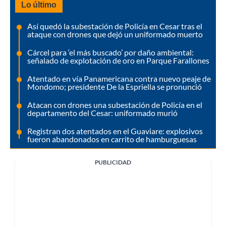
Lo último
Así quedó la subestación de Policía en Cesar tras el
ataque con drones que dejó un uniformado muerto
Cárcel para ‘el más buscado’ por daño ambiental:
señalado de explotación de oro en Parque Farallones
Atentado en vía Panamericana contra nuevo peaje de
Mondomo; presidente De la Espriella se pronunció
Atacan con drones una subestación de Policía en el
departamento del Cesar: uniformado murió
Registran dos atentados en el Guaviare: explosivos
fueron abandonados en carrito de hamburguesas
PUBLICIDAD