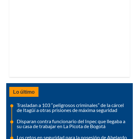
Lo último
Trasladan a 103 “peligrosos criminales” de la cárcel
de Itagüí a otras prisiones de máxima seguridad
Disparan contra funcionario del Inpec que llegaba a
su casa de trabajar en La Picota de Bogotá
Los retos en seguridad para la posesión de Abelardo