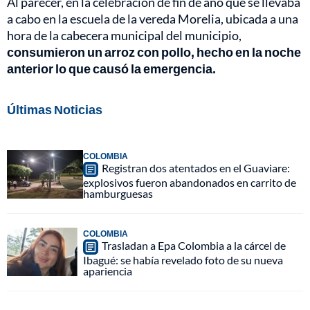
Al parecer, en la celebración de fin de año que se llevaba
a cabo en la escuela de la vereda Morelia, ubicada a una
hora de la cabecera municipal del municipio,
consumieron un arroz con pollo, hecho en la noche
anterior lo que causó la emergencia.
Últimas Noticias
COLOMBIA
Registran dos atentados en el Guaviare:
explosivos fueron abandonados en carrito de
hamburguesas
COLOMBIA
Trasladan a Epa Colombia a la cárcel de
Ibagué: se había revelado foto de su nueva
apariencia