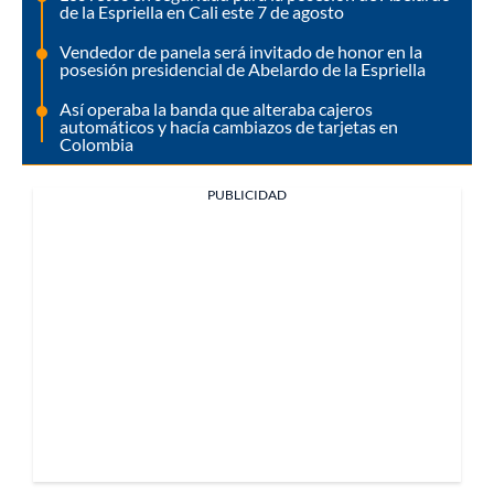
de la Espriella en Cali este 7 de agosto
Vendedor de panela será invitado de honor en la
posesión presidencial de Abelardo de la Espriella
Así operaba la banda que alteraba cajeros
automáticos y hacía cambiazos de tarjetas en
Colombia
PUBLICIDAD