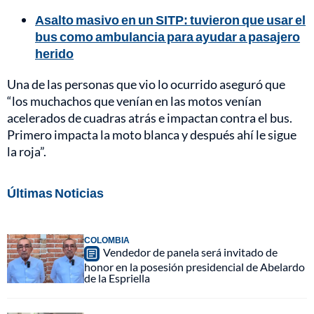
Asalto masivo en un SITP: tuvieron que usar el
bus como ambulancia para ayudar a pasajero
herido
Una de las personas que vio lo ocurrido aseguró que
“los muchachos que venían en las motos venían
acelerados de cuadras atrás e impactan contra el bus.
Primero impacta la moto blanca y después ahí le sigue
la roja”.
Últimas Noticias
COLOMBIA
Vendedor de panela será invitado de
honor en la posesión presidencial de Abelardo
de la Espriella