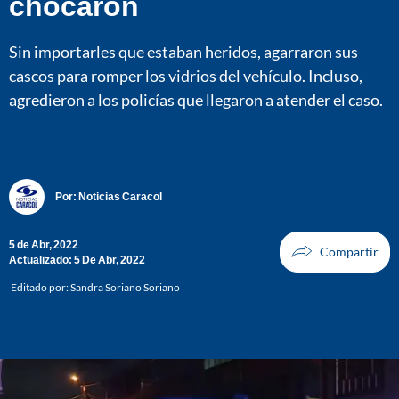
chocaron
Sin importarles que estaban heridos, agarraron sus
cascos para romper los vidrios del vehículo. Incluso,
agredieron a los policías que llegaron a atender el caso.
Por:
Noticias Caracol
5 de Abr, 2022
Actualizado: 5 De Abr, 2022
Editado por:
Sandra Soriano Soriano