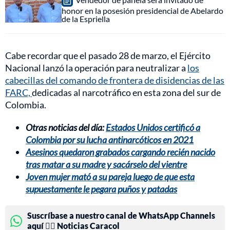
honor en la posesión presidencial de Abelardo
de la Espriella
Cabe recordar que el pasado 28 de marzo, el Ejército
Nacional lanzó la operación para neutralizar a
los
cabecillas del comando de frontera de disidencias de las
FARC,
dedicadas al narcotráfico en esta zona del sur de
Colombia.
Otras noticias del día:
Estados Unidos certificó a
Colombia por su lucha antinarcóticos en 2021
Asesinos quedaron grabados cargando recién nacido
tras matar a su madre y sacárselo del vientre
Joven mujer mató a su pareja luego de que esta
supuestamente le pegara puños y patadas
Suscríbase a nuestro canal de WhatsApp Channels
aquí 👉🏻 Noticias Caracol