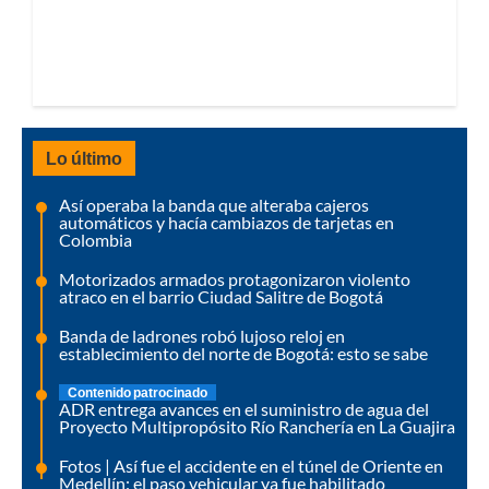
Lo último
Así operaba la banda que alteraba cajeros
automáticos y hacía cambiazos de tarjetas en
Colombia
Motorizados armados protagonizaron violento
atraco en el barrio Ciudad Salitre de Bogotá
Banda de ladrones robó lujoso reloj en
establecimiento del norte de Bogotá: esto se sabe
Contenido patrocinado
ADR entrega avances en el suministro de agua del
Proyecto Multipropósito Río Ranchería en La Guajira
Fotos | Así fue el accidente en el túnel de Oriente en
Medellín: el paso vehicular ya fue habilitado