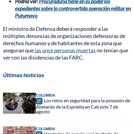
Podría ver:
Procuraduría tiene en su poder los
expedientes sobre la controvertida operación militar en
Putumayo
El ministro de Defensa deberá responder a las
múltiples denuncias de organizaciones defensoras de
derechos humanos y de habitantes de esta zona que
aseguran que
las once personas muertas
no tenían que
ver con las disidencias de las FARC.
Últimas Noticias
COLOMBIA
Los retos en seguridad para la posesión de
Abelardo de la Espriella en Cali este 7 de
agosto
COLOMBIA
Vendedor de panela será invitado de