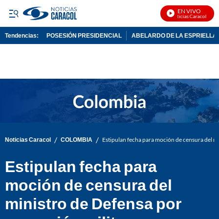
EN VIVO
Noticias Caracol En Vi
Tendencias:
POSESIÓN PRESIDENCIAL
ABELARDO DE LA ESPRIELLA
PUBLICIDAD
/
/
Noticias Caracol
COLOMBIA
Estipulan fecha para moción de censura del m
Estipulan fecha para
moción de censura del
ministro de Defensa por