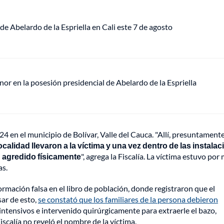
de Abelardo de la Espriella en Cali este 7 de agosto
or en la posesión presidencial de Abelardo de la Espriella
4 en el municipio de Bolívar, Valle del Cauca. "Allí, presuntamente
ocalidad llevaron a la víctima y una vez dentro de las instala
n agredido físicamente
", agrega la Fiscalía. La víctima estuvo por
as.
ormación falsa en el libro de población, donde registraron que el
sar de esto,
se constató que los familiares de la persona debieron
s intensivos e intervenido quirúrgicamente para extraerle el bazo,
iscalía no reveló el nombre de la víctima.