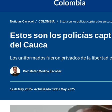
/
/
Noticias Caracol
COLOMBIA
Estos son los policías capturados en cas
Estos son los policías cap
del Cauca
Los uniformados fueron privados de la libertad e
Por:
Mateo Medina Escobar
12 de May, 2025
Actualizado: 12 De May, 2025