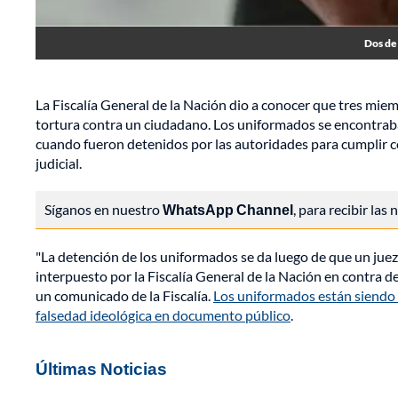
Dos de 
La Fiscalía General de la Nación dio a conocer que tres mie
tortura contra un ciudadano. Los uniformados se encontraban
cuando fueron detenidos por las autoridades para cumplir co
judicial.
Síganos en nuestro
WhatsApp Channel
, para recibir las
"La detención de los uniformados se da luego de que un juez
interpuesto por la Fiscalía General de la Nación en contra de
un comunicado de la Fiscalía.
Los uniformados están siendo 
falsedad ideológica en documento público
.
Últimas Noticias