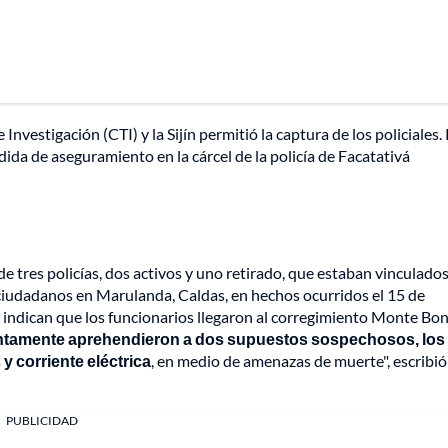
Investigación (CTI) y la Sijín permitió la captura de los policiales.
ida de aseguramiento en la cárcel de la policía de Facatativá
de tres policías, dos activos y uno retirado, que estaban vinculado
s ciudadanos en Marulanda, Caldas, en hechos ocurridos el 15 de
indican que los funcionarios llegaron al corregimiento Monte Bon
untamente aprehendieron a dos supuestos sospechosos, los
y corriente eléctrica
, en medio de amenazas de muerte", escribió
PUBLICIDAD