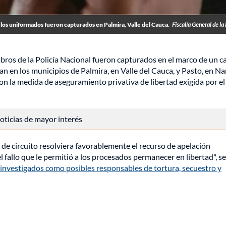
los uniformados fueron capturados en Palmira, Valle del Cauca.
Fiscalía General de la
mbros de la Policía Nacional fueron capturados en el marco de un c
 en los municipios de Palmira, en Valle del Cauca, y Pasto, en Na
n la medida de aseguramiento privativa de libertad exigida por el
 noticias de mayor interés
 de circuito resolviera favorablemente el recurso de apelación
l fallo que le permitió a los procesados permanecer en libertad", se
investigados como posibles responsables de tortura, secuestro y