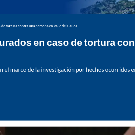
o de tortura contra una persona en Valle del Cauca
turados en caso de tortura con
n el marco de la investigación por hechos ocurridos en