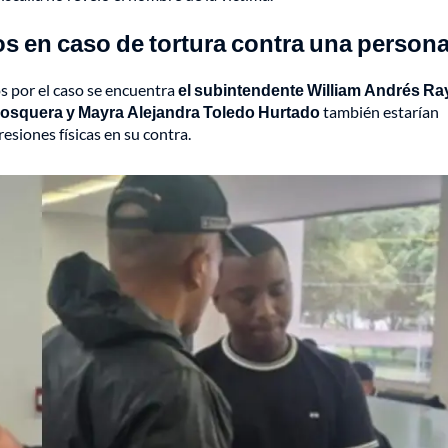
s en caso de tortura contra una person
os por el caso se encuentra
el subintendente William Andrés Ra
Mosquera y Mayra Alejandra Toledo Hurtado
también estarían
resiones físicas en su contra.