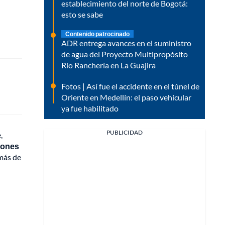
establecimiento del norte de Bogotá:
esto se sabe
Contenido patrocinado
ADR entrega avances en el suministro
de agua del Proyecto Multipropósito
Río Ranchería en La Guajira
Fotos | Así fue el accidente en el túnel de
Oriente en Medellín: el paso vehicular
ya fue habilitado
PUBLICIDAD
,
ciones
 más de