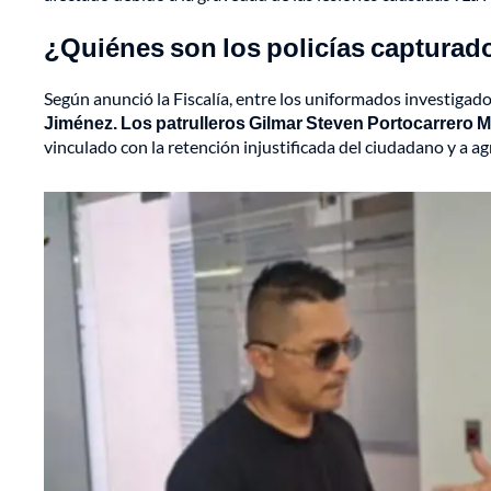
¿Quiénes son los policías capturado
Según anunció la Fiscalía, entre los uniformados investigad
Jiménez. Los patrulleros Gilmar Steven Portocarrero 
vinculado con la retención injustificada del ciudadano y a ag