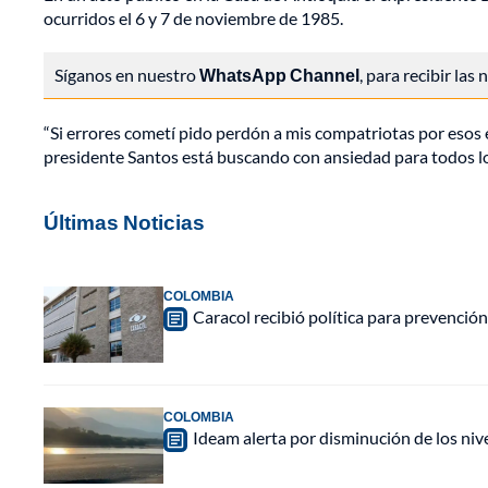
ocurridos el 6 y 7 de noviembre de 1985.
Síganos en nuestro
WhatsApp Channel
, para recibir las
“Si errores cometí pido perdón a mis compatriotas por esos 
presidente Santos está buscando con ansiedad para todos lo
Últimas Noticias
COLOMBIA
Caracol recibió política para prevención
COLOMBIA
Ideam alerta por disminución de los ni