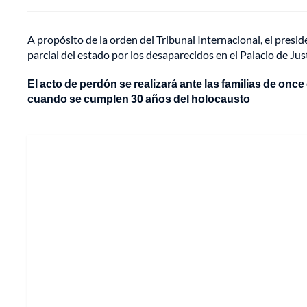
A propósito de la orden del Tribunal Internacional, el presi
parcial del estado por los desaparecidos en el Palacio de Jus
El acto de perdón se realizará ante las familias de on
cuando se cumplen 30 años del holocausto