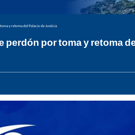
oma y retoma del Palacio de Justicia
 perdón por toma y retoma del