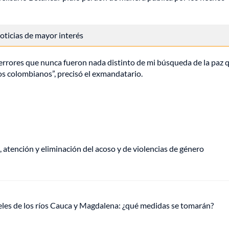
 noticias de mayor interés
errores que nunca fueron nada distinto de mi búsqueda de la paz q
s colombianos”, precisó el exmandatario.
, atención y eliminación del acoso y de violencias de género
veles de los ríos Cauca y Magdalena: ¿qué medidas se tomarán?