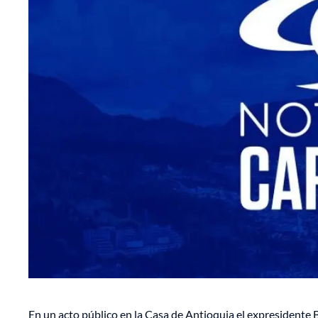
En un acto público en la Casa de Antioquia el expresidente 