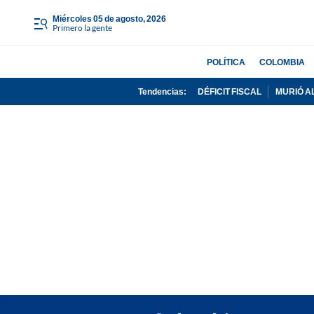
miércoles 05 de agosto, 2026
Primero la gente
POLÍTICA
COLOMBIA
Tendencias:
DÉFICIT FISCAL
MURIÓ A