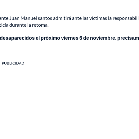
dente Juan Manuel santos admitirá ante las víctimas la responsabil
ticia durante la retoma.
ce desaparecidos el próximo viernes 6 de noviembre, precisa
PUBLICIDAD