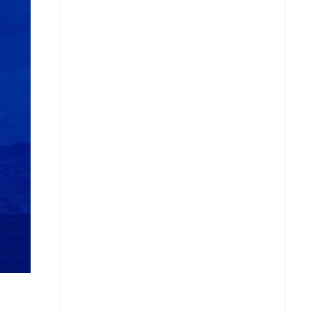
Copiar enlace
Telegram
LinkedIn