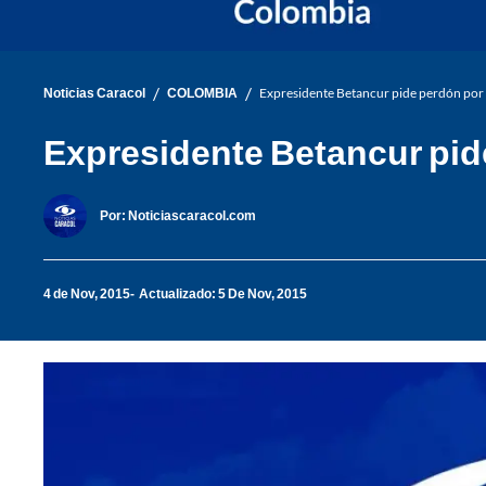
/
/
Noticias Caracol
COLOMBIA
Expresidente Betancur pide perdón por t
Expresidente Betancur pide
Por:
Noticiascaracol.com
4 de Nov, 2015
Actualizado: 5 De Nov, 2015