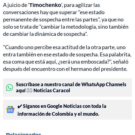
A juicio de ‘
Timochenko
’, para agilizar las
conversaciones hay que superar "ese estado
permanente de sospecha entre las partes", ya que no
solo se trata de "cambiar la metodología, sino también
de cambiar la dinámica de sospecha".
"Cuando uno percibe esa actitud de la otra parte, uno
entra también en ese estado de sospecha. Esa palabrita,
esa coma que está aquí, ¿será una emboscada?", señaló
después del encuentro con el hermano del presidente.
Suscríbase a nuestro canal de WhatsApp Channels
aquí 👉🏻 Noticias Caracol
✔️ Síganos en Google Noticias con toda la
información de Colombia y el mundo.
Relacionados