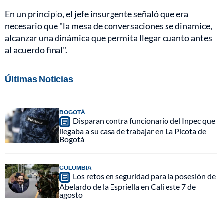
En un principio, el jefe insurgente señaló que era
necesario que "la mesa de conversaciones se dinamice,
alcanzar una dinámica que permita llegar cuanto antes
al acuerdo final".
Últimas Noticias
BOGOTÁ
Disparan contra funcionario del Inpec que
llegaba a su casa de trabajar en La Picota de
Bogotá
COLOMBIA
Los retos en seguridad para la posesión de
Abelardo de la Espriella en Cali este 7 de
agosto