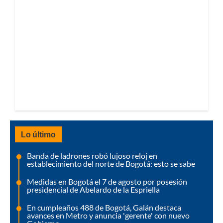
Lo último
Banda de ladrones robó lujoso reloj en
establecimiento del norte de Bogotá: esto se sabe
Medidas en Bogotá el 7 de agosto por posesión
presidencial de Abelardo de la Espriella
En cumpleaños 488 de Bogotá, Galán destaca
avances en Metro y anuncia 'gerente' con nuevo