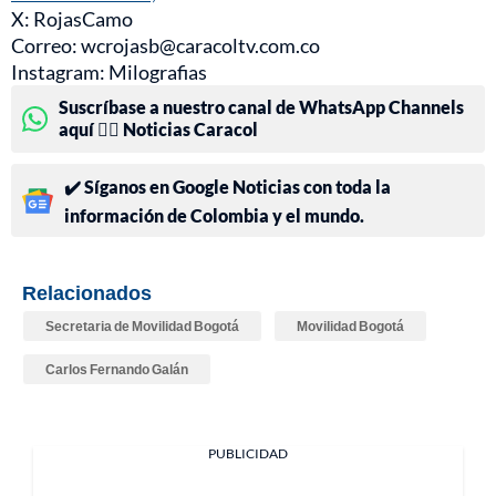
X: RojasCamo
Correo: wcrojasb@caracoltv.com.co
Instagram: Milografias
Suscríbase a nuestro canal de WhatsApp Channels
aquí 👉🏻 Noticias Caracol
✔️ Síganos en Google Noticias con toda la
información de Colombia y el mundo.
Relacionados
Secretaria de Movilidad Bogotá
Movilidad Bogotá
Carlos Fernando Galán
PUBLICIDAD