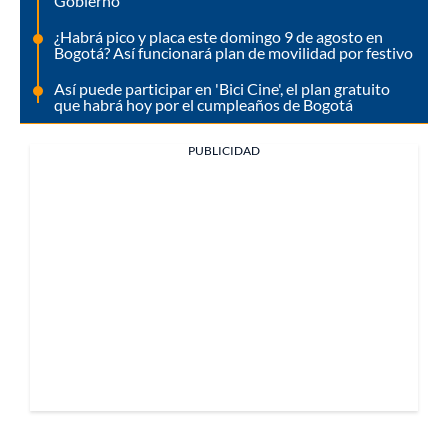
Gobierno
¿Habrá pico y placa este domingo 9 de agosto en
Bogotá? Así funcionará plan de movilidad por festivo
Así puede participar en 'Bici Cine', el plan gratuito
que habrá hoy por el cumpleaños de Bogotá
PUBLICIDAD