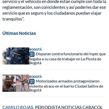
servicio y el vehículo en donde están cumple con toda la
reglamentación, son coincidentes y así poderles dar ese
servicio que es seguro y los ciudadanos puedan viajar
tranquilos”.
Últimas Noticias
BOGOTÁ
Disparan contra funcionario del Inpec que
llegaba a su casa de trabajar en La Picota de
Bogotá
BOGOTÁ
Motorizados armados protagonizaron
violento atraco en el barrio Ciudad Salitre de
Bogotá
CAMILO ROJAS,
PERIODISTA NOTICIAS CARACOL