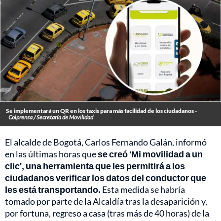
Se implementará un QR en los taxis para más facilidad de los ciudadanos -
Colprensa / Secretaría de Movilidad
El alcalde de Bogotá, Carlos Fernando Galán, informó
en las últimas horas que
se creó 'Mi movilidad a un
clic', una herramienta que les permitirá a los
ciudadanos verificar los datos del conductor que
les está transportando.
Esta medida se habría
tomado por parte de la Alcaldía tras la desaparición y,
por fortuna, regreso a casa (tras más de 40 horas) de la