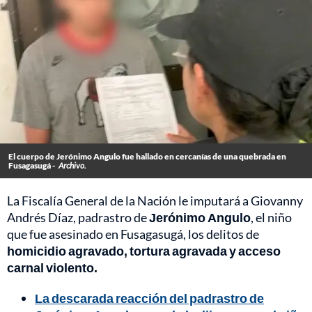
El cuerpo de Jerónimo Angulo fue hallado en cercanías de una quebrada en
Fusagasugá -
Archivo.
La Fiscalía General de la Nación le imputará a Giovanny
Andrés Díaz, padrastro de
Jerónimo Angulo
, el niño
que fue asesinado en Fusagasugá, los delitos de
homicidio agravado, tortura agravada y acceso
carnal violento.
La descarada reacción del padrastro de