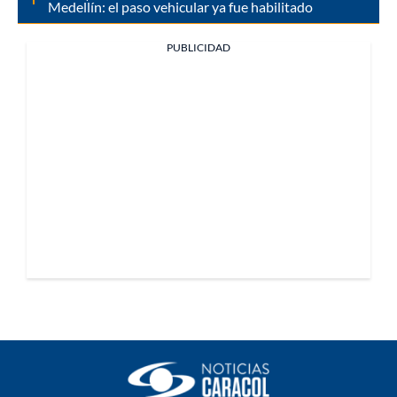
Medellín: el paso vehicular ya fue habilitado
PUBLICIDAD