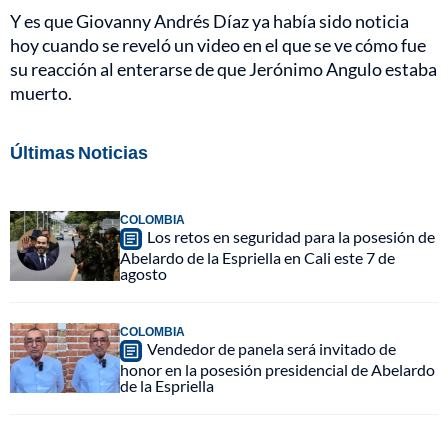
Y es que Giovanny Andrés Díaz ya había sido noticia
hoy cuando se reveló un video en el que se ve cómo fue
su reacción al enterarse de que Jerónimo Angulo estaba
muerto.
Últimas Noticias
COLOMBIA
Los retos en seguridad para la posesión de
Abelardo de la Espriella en Cali este 7 de
agosto
COLOMBIA
Vendedor de panela será invitado de
honor en la posesión presidencial de Abelardo
de la Espriella