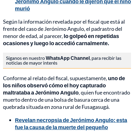
Jerónimo Angulo cuando le dijeron que el niño
murió
Según la información revelada por el fiscal que está al
frente del caso de Jerónimo Angulo, el padrastro del
menor de edad, al parecer,
lo golpeó en repetidas
ocasiones y luego lo accedió carnalmente.
Síganos en nuestro
WhatsApp Channel
, para recibir las
noticias de mayor interés
Conforme al relato del fiscal, supuestamente,
uno de
los niños observó cómo el hoy capturado
maltrataba a Jerónimo Angulo
, quien fue encontrado
muerto dentro de una bolsa de basura cerca de una
quebrada situada en zona rural de Fusagasugá.
Revelan necropsia de Jerónimo Angulo: esta
fue la causa de la muerte del pequeño