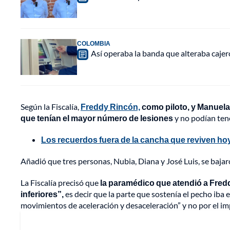
COLOMBIA
Así operaba la banda que alteraba caje
Según la Fiscalía,
Freddy Rincón,
como piloto, y Manuela,
que tenían el mayor número de lesiones
y no podían tene
Los recuerdos fuera de la cancha que reviven ho
Añadió que tres personas, Nubia, Diana y José Luis, se bajaron
La Fiscalía precisó que
la paramédico que atendió a Fredd
inferiores”,
es decir que la parte que sostenía el pecho iba e
movimientos de aceleración y desaceleración” y no por el i