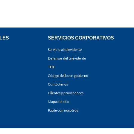
LES
SERVICIOS CORPORATIVOS
Servicio al televidente
Defensor del televidente
TDT
Código del buen gobierno
Contáctenos
Clientes y proveedores
Mapa del sitio
Paute con nosotros