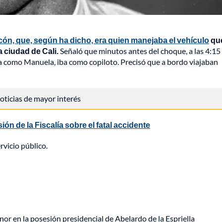
ón, que, según ha dicho, era quien manejaba el vehículo
qu
a ciudad de Cali.
Señaló que minutos antes del choque, a las 4:15 
ada como Manuela, iba como copiloto. Precisó que a bordo viajaban
 noticias de mayor interés
n de la Fiscalía sobre el fatal accidente
rvicio público.
or en la posesión presidencial de Abelardo de la Espriella