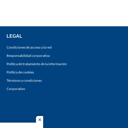
LEGAL
Condiciones de acceso a la red
Responsabilidad corporativa
Política de tratamiento de la información
Política de cookies
Términos y condiciones
Corporativo
close