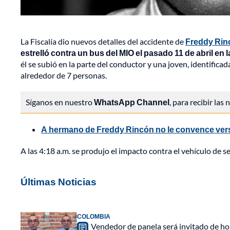
La Fiscalía dio nuevos detalles del accidente de
Freddy Rinc
estrelló contra un bus del MIO el pasado 11 de abril en l
él se subió en la parte del conductor y una joven, identific
alrededor de 7 personas.
Síganos en nuestro
WhatsApp Channel
, para recibir las
A hermano de Freddy Rincón no le convence versió
A las 4:18 a.m. se produjo el impacto contra el vehículo de se
Últimas Noticias
COLOMBIA
Vendedor de panela será invitado de hon