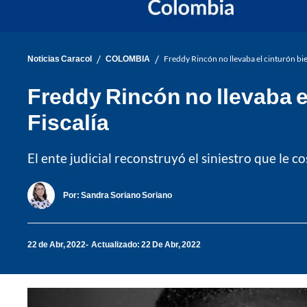
/
/
Noticias Caracol
COLOMBIA
Freddy Rincón no llevaba el cinturón bie
Freddy Rincón no llevaba e
Fiscalía
El ente judicial reconstruyó el siniestro que le c
Por:
Sandra Soriano Soriano
22 de Abr, 2022
Actualizado: 22 De Abr, 2022