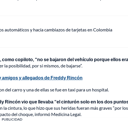
ros automáticos y hacía cambiazos de tarjetas en Colombia
 como copiloto, “no se bajaron del vehículo porque ellos er
r la posibilidad, por sí mismos, de bajarse”.
y amigos y allegados de Freddy Rincón
 del carro y una de ellas se fue en taxi para un hospital.
y Rincón vio que llevaba “el cinturón solo en los dos punto
n la cintura, lo que hizo que sus heridas fueran más graves “por los
mpacto del choque, informó Medicina Legal.
PUBLICIDAD