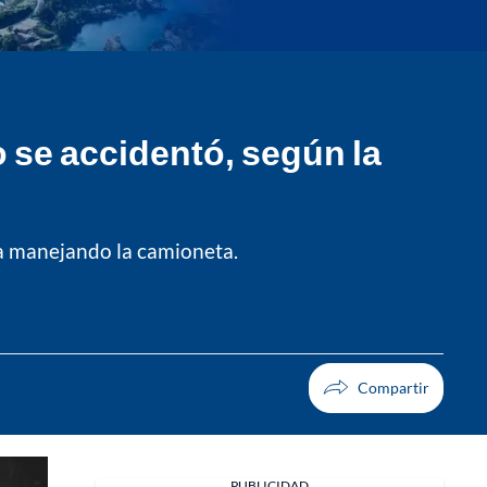
 se accidentó, según la
 iba manejando la camioneta.
PUBLICIDAD