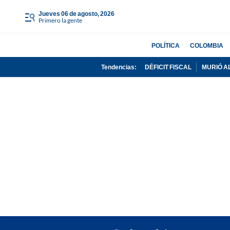
jueves 06 de agosto, 2026
Primero la gente
POLÍTICA
COLOMBIA
Tendencias:
DÉFICIT FISCAL
MURIÓ A