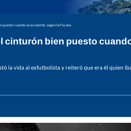
n puesto cuando se accidentó, según la Fiscalía
l cinturón bien puesto cuando
ostó la vida al exfutbolista y reiteró que era él quien