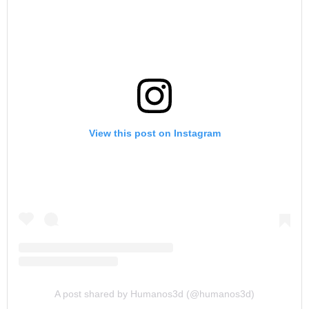
View this post on Instagram
A post shared by Humanos3d (@humanos3d)