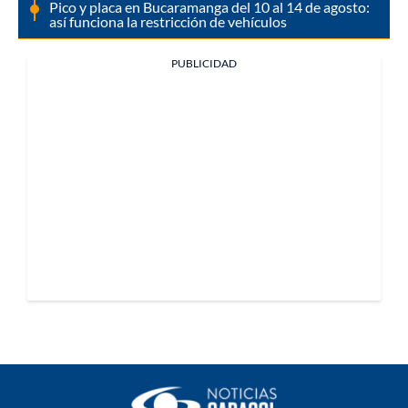
Pico y placa en Bucaramanga del 10 al 14 de agosto:
así funciona la restricción de vehículos
PUBLICIDAD