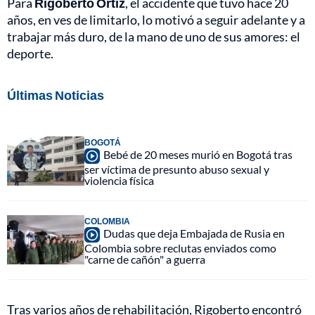
Para
Rigoberto Ortiz
, el accidente que tuvo hace 20
años, en ves de limitarlo, lo motivó a seguir adelante y a
trabajar más duro, de la mano de uno de sus amores: el
deporte.
Últimas Noticias
BOGOTÁ
Bebé de 20 meses murió en Bogotá tras
ser víctima de presunto abuso sexual y
violencia física
COLOMBIA
Dudas que deja Embajada de Rusia en
Colombia sobre reclutas enviados como
"carne de cañón" a guerra
Tras varios años de rehabilitación, Rigoberto encontró