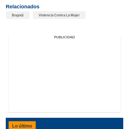
Relacionados
Bogotá
Violencia Contra La Mujer
PUBLICIDAD
Lo último