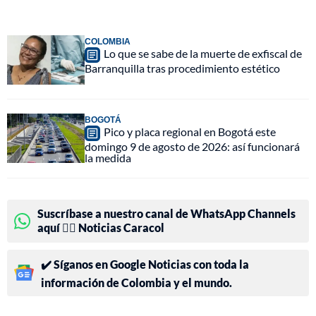
COLOMBIA
Lo que se sabe de la muerte de exfiscal de
Barranquilla tras procedimiento estético
BOGOTÁ
Pico y placa regional en Bogotá este
domingo 9 de agosto de 2026: así funcionará
la medida
Suscríbase a nuestro canal de WhatsApp Channels
aquí 👉🏻 Noticias Caracol
✔️ Síganos en Google Noticias con toda la
información de Colombia y el mundo.