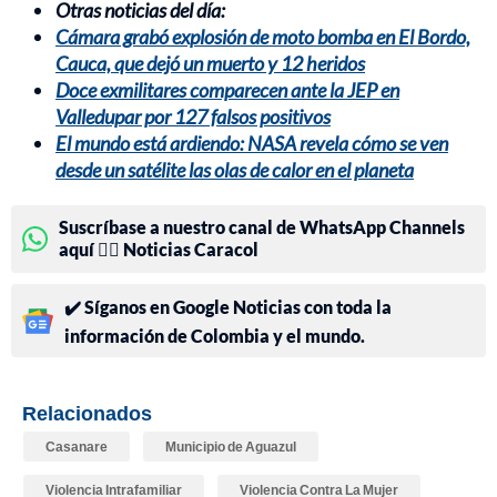
Otras noticias del día:
Cámara grabó explosión de moto bomba en El Bordo,
Cauca, que dejó un muerto y 12 heridos
Doce exmilitares comparecen ante la JEP en
Valledupar por 127 falsos positivos
El mundo está ardiendo: NASA revela cómo se ven
desde un satélite las olas de calor en el planeta
Suscríbase a nuestro canal de WhatsApp Channels
aquí 👉🏻 Noticias Caracol
✔️ Síganos en Google Noticias con toda la
información de Colombia y el mundo.
Relacionados
Casanare
Municipio de Aguazul
Violencia Intrafamiliar
Violencia Contra La Mujer