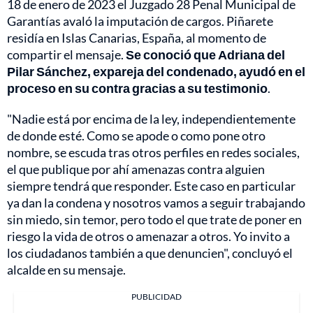
18 de enero de 2023 el Juzgado 28 Penal Municipal de
Garantías avaló la imputación de cargos. Piñarete
residía en Islas Canarias, España, al momento de
compartir el mensaje.
Se conoció que Adriana del
Pilar Sánchez, expareja del condenado, ayudó en el
proceso en su contra gracias a su testimonio
.
"Nadie está por encima de la ley, independientemente
de donde esté. Como se apode o como pone otro
nombre, se escuda tras otros perfiles en redes sociales,
el que publique por ahí amenazas contra alguien
siempre tendrá que responder. Este caso en particular
ya dan la condena y nosotros vamos a seguir trabajando
sin miedo, sin temor, pero todo el que trate de poner en
riesgo la vida de otros o amenazar a otros. Yo invito a
los ciudadanos también a que denuncien", concluyó el
alcalde en su mensaje.
PUBLICIDAD