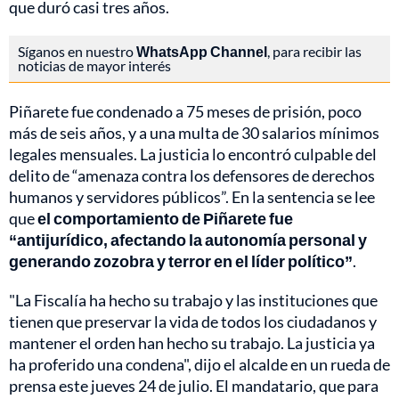
que duró casi tres años.
Síganos en nuestro
WhatsApp Channel
, para recibir las
noticias de mayor interés
Piñarete fue condenado a 75 meses de prisión, poco
más de seis años, y a una multa de 30 salarios mínimos
legales mensuales. La justicia lo encontró culpable del
delito de “amenaza contra los defensores de derechos
humanos y servidores públicos”. En la sentencia se lee
que
el comportamiento de Piñarete fue
“antijurídico, afectando la autonomía personal y
generando zozobra y terror en el líder político”
.
"La Fiscalía ha hecho su trabajo y las instituciones que
tienen que preservar la vida de todos los ciudadanos y
mantener el orden han hecho su trabajo. La justicia ya
ha proferido una condena", dijo el alcalde en un rueda de
prensa este jueves 24 de julio. El mandatario, que para