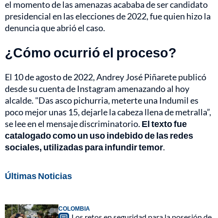
el momento de las amenazas acababa de ser candidato
presidencial en las elecciones de 2022, fue quien hizo la
denuncia que abrió el caso.
¿Cómo ocurrió el proceso?
El 10 de agosto de 2022, Andrey José Piñarete publicó
desde su cuenta de Instagram amenazando al hoy
alcalde. "Das asco pichurria, meterte una Indumil es
poco mejor unas 15, dejarle la cabeza llena de metralla”,
se lee en el mensaje discriminatorio.
El texto fue
catalogado como un uso indebido de las redes
sociales, utilizadas para infundir temor
.
Últimas Noticias
COLOMBIA
Los retos en seguridad para la posesión de