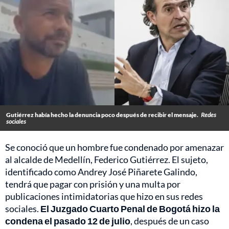
Gutiérrez había hecho la denuncia poco después de recibir el mensaje.
Redes
sociales
Se conoció que un hombre fue condenado por amenazar
al alcalde de Medellín, Federico Gutiérrez. El sujeto,
identificado como Andrey José Piñarete Galindo,
tendrá que pagar con prisión y una multa por
publicaciones intimidatorias que hizo en sus redes
sociales.
El Juzgado Cuarto Penal de Bogotá hizo la
condena el pasado 12 de julio
, después de un caso