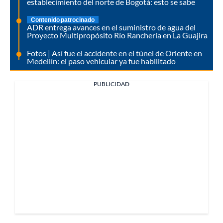
establecimiento del norte de Bogotá: esto se sabe
Contenido patrocinado
ADR entrega avances en el suministro de agua del
Proyecto Multipropósito Río Ranchería en La Guajira
Fotos | Así fue el accidente en el túnel de Oriente en
Medellín: el paso vehicular ya fue habilitado
PUBLICIDAD