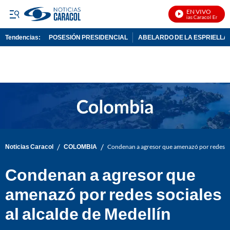
EN VIVO
Noticias Caracol En Vivo
Tendencias:
POSESIÓN PRESIDENCIAL
ABELARDO DE LA ESPRIELLA
PUBLICIDAD
/
/
Noticias Caracol
COLOMBIA
Condenan a agresor que amenazó por redes soc
Condenan a agresor que
amenazó por redes sociales
al alcalde de Medellín