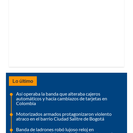
Lo último
Así operaba la banda que alteraba cajeros
automáticos y hacía cambiazos de tarjetas en
Colombia
Motorizados armados protagonizaron violento
atraco en el barrio Ciudad Salitre de Bogotá
Banda de ladrones robó lujoso reloj en