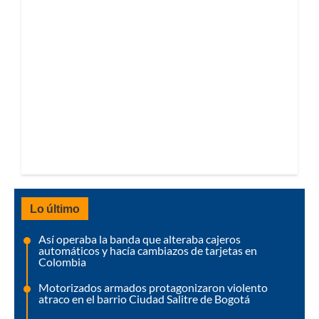
Lo último
Así operaba la banda que alteraba cajeros
automáticos y hacía cambiazos de tarjetas en
Colombia
Motorizados armados protagonizaron violento
atraco en el barrio Ciudad Salitre de Bogotá