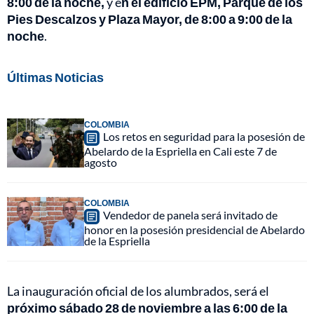
8:00 de la noche,
y e
n el edificio EPM, Parque de los
Pies Descalzos y Plaza Mayor, de 8:00 a 9:00 de la
noche
.
Últimas Noticias
COLOMBIA
Los retos en seguridad para la posesión de
Abelardo de la Espriella en Cali este 7 de
agosto
COLOMBIA
Vendedor de panela será invitado de
honor en la posesión presidencial de Abelardo
de la Espriella
La inauguración oficial de los alumbrados, será el
próximo sábado 28 de noviembre a las 6:00 de la