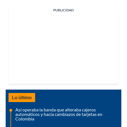
PUBLICIDAD
Lo último
Así operaba la banda que alteraba cajeros
automáticos y hacía cambiazos de tarjetas en
Colombia