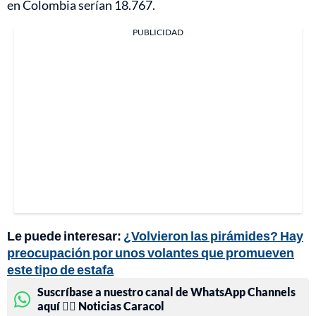
en Colombia serían 18.767.
PUBLICIDAD
Le puede interesar:
¿Volvieron las pirámides? Hay
preocupación por unos volantes que promueven
este tipo de estafa
Suscríbase a nuestro canal de WhatsApp Channels
aquí 👉🏻 Noticias Caracol