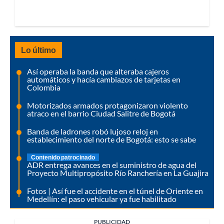
Lo último
Así operaba la banda que alteraba cajeros
automáticos y hacía cambiazos de tarjetas en
Colombia
Motorizados armados protagonizaron violento
atraco en el barrio Ciudad Salitre de Bogotá
Banda de ladrones robó lujoso reloj en
establecimiento del norte de Bogotá: esto se sabe
Contenido patrocinado
ADR entrega avances en el suministro de agua del
Proyecto Multipropósito Río Ranchería en La Guajira
Fotos | Así fue el accidente en el túnel de Oriente en
Medellín: el paso vehicular ya fue habilitado
PUBLICIDAD