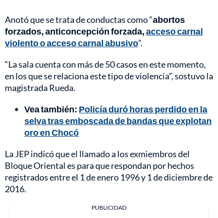
Anotó que se trata de conductas como “
abortos
forzados, anticoncepción forzada,
acceso carnal
violento o acceso carnal abusivo
”.
“La sala cuenta con más de 50 casos en este momento,
en los que se relaciona este tipo de violencia”, sostuvo la
magistrada Rueda.
Vea también:
Policía duró horas perdido en la
selva tras emboscada de bandas que explotan
oro en Chocó
La JEP indicó que el llamado a los exmiembros del
Bloque Oriental es para que respondan por hechos
registrados entre el 1 de enero 1996 y 1 de diciembre de
2016.
PUBLICIDAD