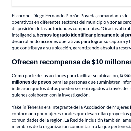
El coronel Diego Fernando Pinzón Poveda, comandante del D
operativos en diferentes sectores del municipio y zonas cerc
disposición de las autoridades competentes. "Gracias al tra
inteligencia,
hemos logrado identificar plenamente al pr
desarrollando acciones operativas para lograr su captura y
que contribuya a su ubicación, garantizando absoluta reserva
Ofrecen recompensa de $10 millones
Como parte de las acciones para facilitar su ubicación,
la G
millones de pesos
para las personas que suministren info
indicaron que los datos pueden ser entregados a través de la 
quienes colaboren con la investigación.
Yakelín Teherán era integrante de la Asociación de Mujere
conformada por mujeres rurales que desarrollan proyectos 
comunidades de la región. La Red de Inclusión también lamen
miembros de la organización comunitaria a la que pertenecía l