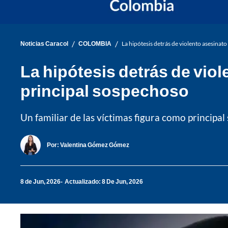
/
/
Noticias Caracol
COLOMBIA
La hipótesis detrás de violento asesinato
La hipótesis detrás de viole
principal sospechoso
Un familiar de las víctimas figura como princip
Por:
Valentina Gómez Gómez
8 de Jun, 2026
Actualizado: 8 De Jun, 2026