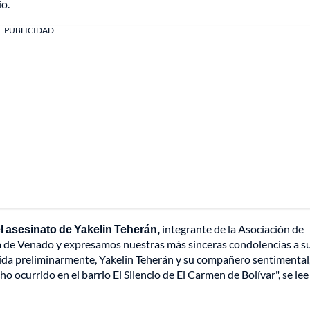
io.
PUBLICIDAD
asesinato de Yakelin Teherán,
integrante de la Asociación de
de Venado y expresamos nuestras más sinceras condolencias a s
ida preliminarmente, Yakelin Teherán y su compañero sentimental
o ocurrido en el barrio El Silencio de El Carmen de Bolívar", se lee