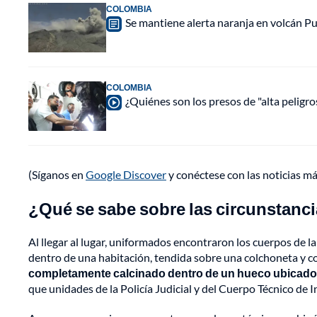
COLOMBIA
Se mantiene alerta naranja en volcán Pu
COLOMBIA
¿Quiénes son los presos de "alta peligr
(Síganos en
Google Discover
y conéctese con las noticias m
¿Qué se sabe sobre las circunstanci
Al llegar al lugar, uniformados encontraron los cuerpos de la
dentro de una habitación, tendida sobre una colchoneta y co
completamente calcinado dentro de un hueco ubicado e
que unidades de la Policía Judicial y del Cuerpo Técnico de I