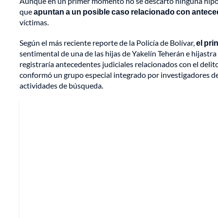
Aunque en un primer momento no se descartó ninguna hipótes
que
apuntan a un posible caso relacionado con antecede
víctimas.
Según el más reciente reporte de la Policía de Bolívar,
el pr
sentimental de una de las hijas de Yakelín Teherán e hijastr
registraría antecedentes judiciales relacionados con el delito 
conformó un grupo especial integrado por investigadores de 
actividades de búsqueda.