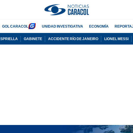
GOL CARACOL
UNIDAD INVESTIGATIVA
ECONOMÍA
REPORTA
ESPRIELLA
GABINETE
ACCIDENTE RÍO DE JANEIRO
LIONEL MESSI
PUBLICIDAD