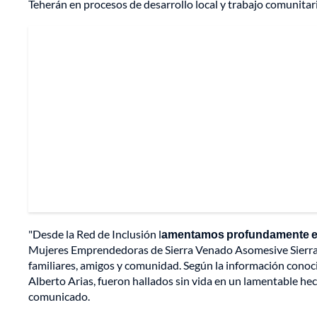
Teherán en procesos de desarrollo local y trabajo comunitar
"Desde la Red de Inclusión l
amentamos profundamente el 
Mujeres Emprendedoras de Sierra Venado Asomesive Sierra 
familiares, amigos y comunidad. Según la información conoc
Alberto Arias, fueron hallados sin vida en un lamentable hech
comunicado.