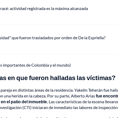
racé: actividad registrada es la máxima alcanzada
osidad" que fueron trasladados por orden de De la Espriella?
ás importantes de Colombia y el mundo)
as en que fueron halladas las víctimas?
 pareja en distintas áreas de la residencia. Yakelín Teherán fue hal
n una herida en la cabeza. Por su parte, Alberto Arias
fue encont
n el patio del inmueble.
Las características de la escena llevaro
nvestigación (CTI) iniciaran de inmediato las labores de inspección