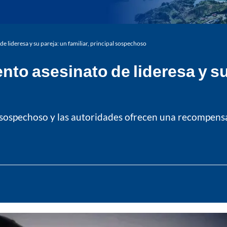
 de lideresa y su pareja: un familiar, principal sospechoso
nto asesinato de lideresa y su 
al sospechoso y las autoridades ofrecen una recompens