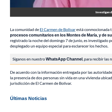
Investigan d
La comunidad de
El Carmen de Bolívar
está conmocionada tr
procesos comunitarios en los Montes de María, y de s
registrado la noche del domingo 7 de junio, es investigado po
desplegado un equipo especial para esclarecer los hechos.
Síganos en nuestro
WhatsApp Channel
, para recibir las
De acuerdo con la información entregada por las autoridades
la presencia de dos personas sin vida en una vivienda ubica
jurisdicción de El Carmen de Bolívar.
Últimas Noticias