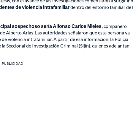
is, con el avance de las investigaciones comenzaron a surgir ind
ntes de violencia intrafamiliar
dentro del entorno familiar de 
incipal sospechoso sería Alfonso Carlos Mieles,
compañero
a de Alberto Arias. Las autoridades señalaron que esta persona ya
de violencia intrafamiliar. A partir de esa información, la Policía
la Seccional de Investigación Criminal (Sijín), quienes adelantan
PUBLICIDAD