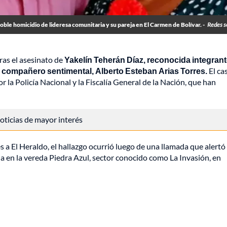
oble homicidio de lideresa comunitaria y su pareja en El Carmen de Bolívar. -
Redes s
as el asesinato de
Yakelín Teherán Díaz, reconocida integrant
u compañero sentimental, Alberto Esteban Arias Torres.
El ca
r la Policía Nacional y la Fiscalía General de la Nación, que han
 noticias de mayor interés
 a El Heraldo, el hallazgo ocurrió luego de una llamada que alertó
da en la vereda Piedra Azul, sector conocido como La Invasión, en