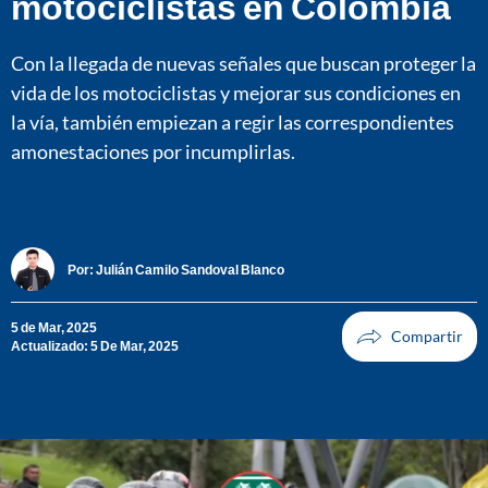
motociclistas en Colombia
Con la llegada de nuevas señales que buscan proteger la
vida de los motociclistas y mejorar sus condiciones en
la vía, también empiezan a regir las correspondientes
amonestaciones por incumplirlas.
Por:
Julián Camilo Sandoval Blanco
5 de Mar, 2025
Actualizado: 5 De Mar, 2025