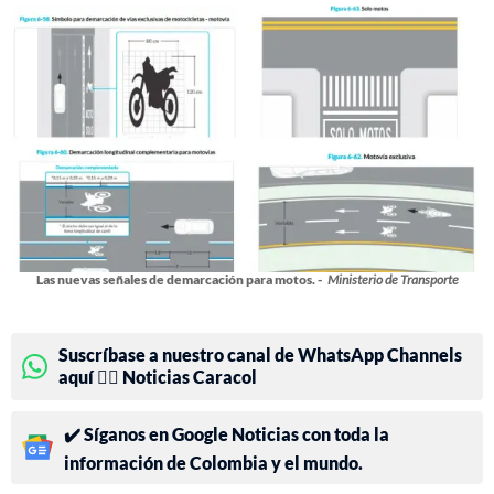
Las nuevas señales de demarcación para motos. -
Ministerio de Transporte
Suscríbase a nuestro canal de WhatsApp Channels
aquí 👉🏻 Noticias Caracol
✔️ Síganos en Google Noticias con toda la
información de Colombia y el mundo.