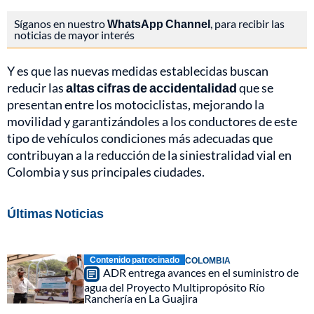
Síganos en nuestro
WhatsApp Channel
, para recibir las
noticias de mayor interés
Y es que las nuevas medidas establecidas buscan
reducir las
altas cifras de accidentalidad
que se
presentan entre los motociclistas, mejorando la
movilidad y garantizándoles a los conductores de este
tipo de vehículos condiciones más adecuadas que
contribuyan a la reducción de la siniestralidad vial en
Colombia y sus principales ciudades.
Últimas Noticias
Contenido patrocinado
COLOMBIA
ADR entrega avances en el suministro de
agua del Proyecto Multipropósito Río
Ranchería en La Guajira