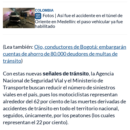
COLOMBIA
Fotos | Así fue el accidente en el túnel de
Oriente en Medellín: el paso vehicular ya fue
habilitado
(Lea también:
Ojo, conductores de Bogotá: embargarán
cuentas de ahorro de 80.000 deudores de multas de
tránsito
)
Con estas nuevas
señales de tránsito
, la Agencia
Nacional de Seguridad Vial y el Ministerio de
Transporte buscan reducir el número de siniestros
viales en el país, pues los motociclistas representan
alrededor del 62 por ciento de las muertes derivadas de
accidentes de tránsito en todo el territorio nacional,
seguidos, únicamente, por los peatones (los cuales
representan el 22 por ciento).