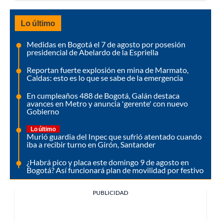
Lo último
Medidas en Bogotá el 7 de agosto por posesión
presidencial de Abelardo de la Espriella
Reportan fuerte explosión en mina de Marmato,
Caldas: esto es lo que se sabe de la emergencia
En cumpleaños 488 de Bogotá, Galán destaca
avances en Metro y anuncia 'gerente' con nuevo
Gobierno
Lo último
Murió guardia del Inpec que sufrió atentado cuando
iba a recibir turno en Girón, Santander
¿Habrá pico y placa este domingo 9 de agosto en
Bogotá? Así funcionará plan de movilidad por festivo
PUBLICIDAD