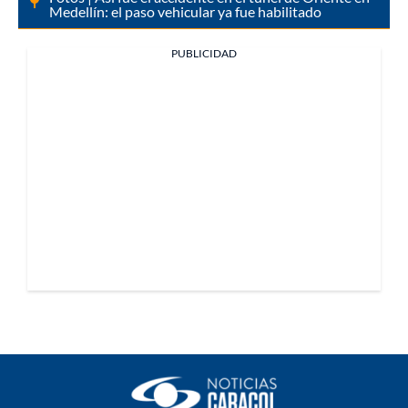
Medellín: el paso vehicular ya fue habilitado
PUBLICIDAD