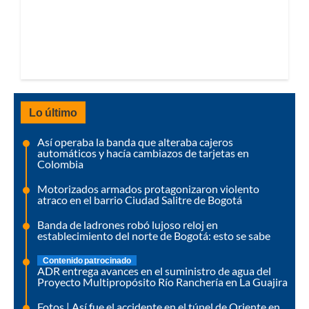
Lo último
Así operaba la banda que alteraba cajeros
automáticos y hacía cambiazos de tarjetas en
Colombia
Motorizados armados protagonizaron violento
atraco en el barrio Ciudad Salitre de Bogotá
Banda de ladrones robó lujoso reloj en
establecimiento del norte de Bogotá: esto se sabe
Contenido patrocinado
ADR entrega avances en el suministro de agua del
Proyecto Multipropósito Río Ranchería en La Guajira
Fotos | Así fue el accidente en el túnel de Oriente en