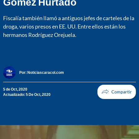
Gómez Hurtado
Fiscalía también llamó a antiguos jefes de carteles de la
droga, varios presos en EE. UU. Entre ellos están los
hermanos Rodríguez Orejuela.
Por:
Noticiascaracol.com
5 de Oct, 2020
Actualizado: 5 De Oct, 2020