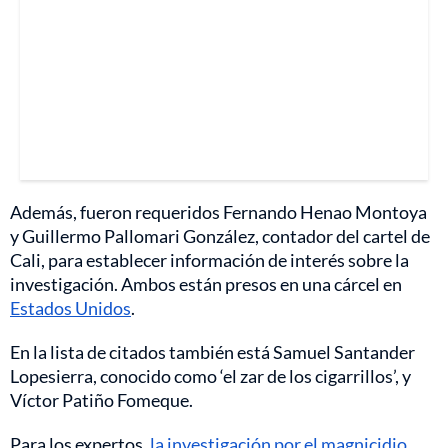
Además, fueron requeridos Fernando Henao Montoya
y Guillermo Pallomari González, contador del cartel de
Cali, para establecer información de interés sobre la
investigación. Ambos están presos en una cárcel en
Estados Unidos
.
En la lista de citados también está Samuel Santander
Lopesierra, conocido como ‘el zar de los cigarrillos’, y
Víctor Patiño Fomeque.
Para los expertos,
la investigación por el magnicidio