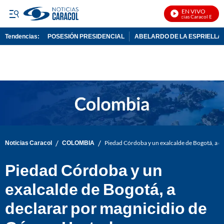
EN VIVO
Noticias Caracol En Vivo
Tendencias:
POSESIÓN PRESIDENCIAL
ABELARDO DE LA ESPRIELLA
PUBLICIDAD
/
/
Noticias Caracol
COLOMBIA
Piedad Córdoba y un exalcalde de Bogotá, a 
Piedad Córdoba y un
exalcalde de Bogotá, a
declarar por magnicidio de