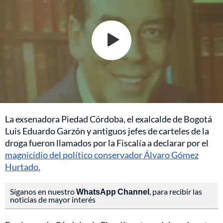
La exsenadora Piedad Córdoba, el exalcalde de Bogotá
Luis Eduardo Garzón y antiguos jefes de carteles de la
droga fueron llamados por la Fiscalía a declarar por el
magnicidio del político conservador Álvaro Gómez
Hurtado.
Síganos en nuestro
WhatsApp Channel
, para recibir las
noticias de mayor interés