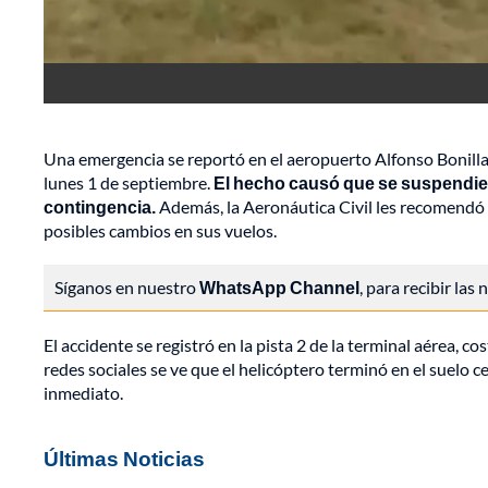
Una emergencia se reportó en el aeropuerto Alfonso Bonill
lunes 1 de septiembre.
El hecho causó que se suspendier
contingencia.
Además, la Aeronáutica Civil les recomendó 
posibles cambios en sus vuelos.
Síganos en nuestro
WhatsApp Channel
, para recibir las
El accidente se registró en la pista 2 de la terminal aérea, c
redes sociales se ve que el helicóptero terminó en el suelo ce
inmediato.
Últimas Noticias