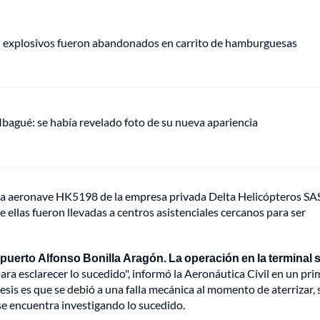
e: explosivos fueron abandonados en carrito de hamburguesas
 Ibagué: se había revelado foto de su nueva apariencia
na aeronave HK5198 de la empresa privada Delta Helicópteros SAS
 ellas fueron llevadas a centros asistenciales cercanos para ser
opuerto Alfonso Bonilla Aragón. La operación en la terminal 
 esclarecer lo sucedido", informó la Aeronáutica Civil en un pri
sis es que se debió a una falla mecánica al momento de aterrizar, 
se encuentra investigando lo sucedido.