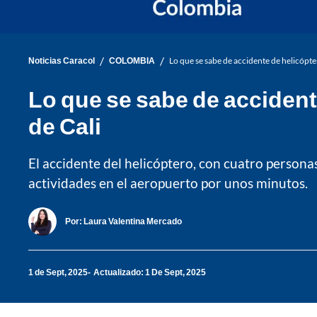
/
/
Noticias Caracol
COLOMBIA
Lo que se sabe de accidente de helicópt
Lo que se sabe de accident
de Cali
El accidente del helicóptero, con cuatro personas 
actividades en el aeropuerto por unos minutos.
Por:
Laura Valentina Mercado
1 de Sept, 2025
Actualizado: 1 De Sept, 2025