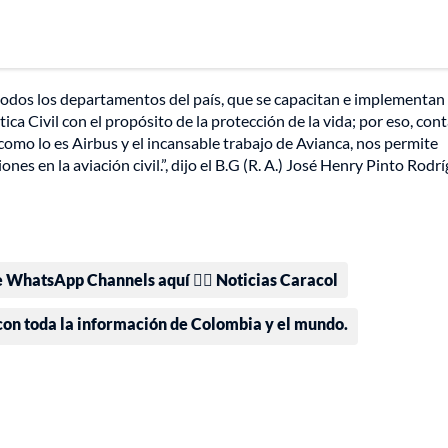
 todos los departamentos del país, que se capacitan e implementan
ca Civil con el propósito de la protección de la vida; por eso, con
como lo es Airbus y el incansable trabajo de Avianca, nos permite
es en la aviación civil.”, dijo el B.G (R. A.) José Henry Pinto Rodrí
e WhatsApp Channels aquí 👉🏻 Noticias Caracol
 con toda la información de Colombia y el mundo.