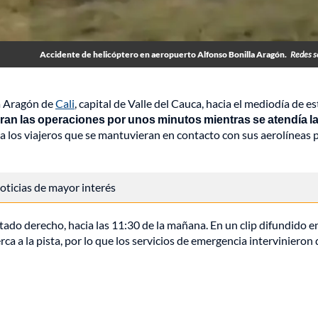
Accidente de helicóptero en aeropuerto Alfonso Bonilla Aragón.
Redes s
a Aragón de
Cali
, capital de Valle del Cauca, hacia el mediodía de es
an las operaciones por unos minutos mientras se atendía l
a los viajeros que se mantuvieran en contacto con sus aerolíneas 
 noticias de mayor interés
ostado derecho, hacia las 11:30 de la mañana. En un clip difundido e
rca a la pista, por lo que los servicios de emergencia intervinieron 