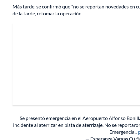
Más tarde, se confirmó que "no se reportan novedades en cuan
de la tarde, retomar la operación.
Se presentó emergencia en el Aeropuerto Alfonso Bonilla A
incidente al aterrizar en pista de aterrizaje. No se report
Emergencia ..
— Esperanza Vargas Q (