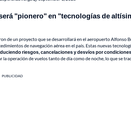
erá "pionero" en "tecnologías de altís
on de un proyecto que se desarrollará en el aeropuerto Alfonso B
cedimientos de navegación aérea en el país. Estas nuevas tecnologí
educiendo riesgos, cancelaciones y desvíos por condicione
ar la operación de vuelos tanto de día como de noche, lo que se tra
PUBLICIDAD