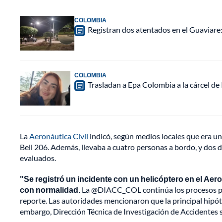
COLOMBIA
Registran dos atentados en el Guaviar
COLOMBIA
Trasladan a Epa Colombia a la cárcel de
La
Aeronáutica Civil
indicó, según medios locales que era u
Bell 206. Además, llevaba a cuatro personas a bordo, y dos de
evaluados.
"Se registró un incidente con un helicóptero en el Aer
con normalidad.
La @DIACC_COL continúa los procesos para
reporte. Las autoridades mencionaron que la principal hipóte
embargo, Dirección Técnica de Investigación de Accidentes 