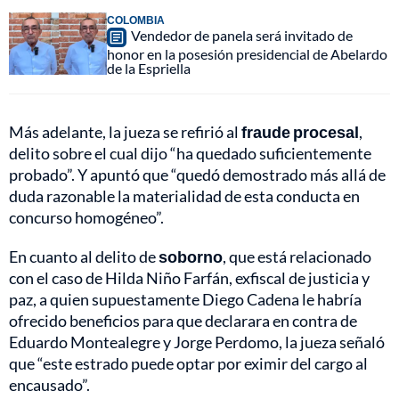
COLOMBIA
Vendedor de panela será invitado de
honor en la posesión presidencial de Abelardo
de la Espriella
Más adelante, la jueza se refirió al
fraude procesal
,
delito sobre el cual dijo “ha quedado suficientemente
probado”. Y apuntó que “quedó demostrado más allá de
duda razonable la materialidad de esta conducta en
concurso homogéneo”.
En cuanto al delito de
soborno
, que está relacionado
con el caso de Hilda Niño Farfán, exfiscal de justicia y
paz, a quien supuestamente Diego Cadena le habría
ofrecido beneficios para que declarara en contra de
Eduardo Montealegre y Jorge Perdomo, la jueza señaló
que “este estrado puede optar por eximir del cargo al
encausado”.