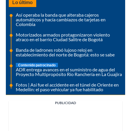
Lo último
Así operaba la banda que alteraba cajeros
automáticos y hacía cambiazos de tarjetas en
Colombia
Motorizados armados protagonizaron violento
atraco en el barrio Ciudad Salitre de Bogotá
Banda de ladrones robó lujoso reloj en
establecimiento del norte de Bogotá: esto se sabe
Contenido patrocinado
ADR entrega avances en el suministro de agua del
Proyecto Multipropósito Río Ranchería en La Guajira
Fotos | Así fue el accidente en el túnel de Oriente en
Medellín: el paso vehicular ya fue habilitado
PUBLICIDAD