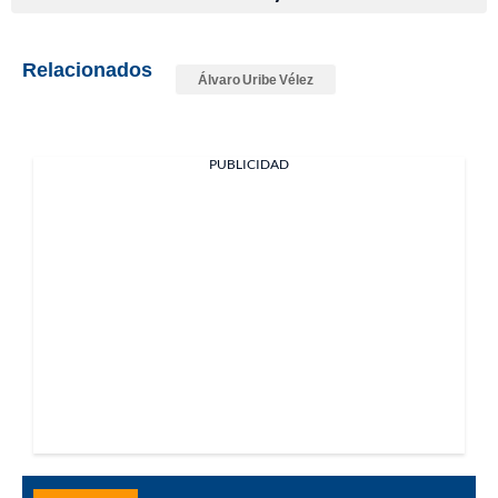
Relacionados
Álvaro Uribe Vélez
PUBLICIDAD