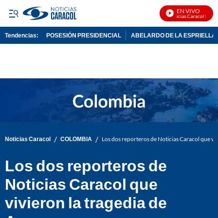
EN VIVO
Noticias Caracol En Viv
Tendencias:
POSESIÓN PRESIDENCIAL
ABELARDO DE LA ESPRIELLA
PUBLICIDAD
/
/
Noticias Caracol
COLOMBIA
Los dos reporteros de Noticias Caracol que vi
Los dos reporteros de
Noticias Caracol que
vivieron la tragedia de