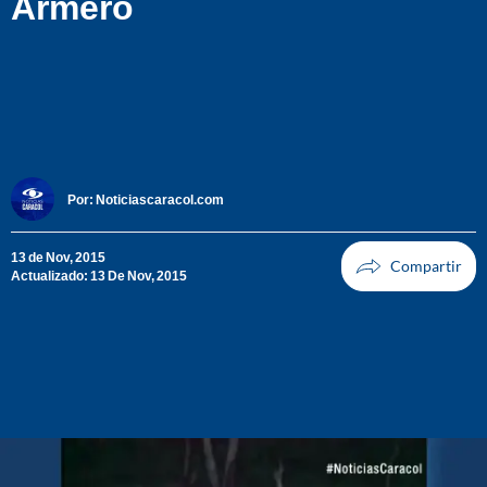
Armero
Por:
Noticiascaracol.com
13 de Nov, 2015
Actualizado: 13 De Nov, 2015