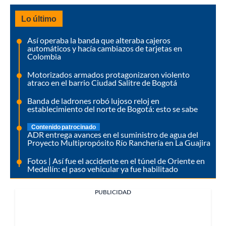
Lo último
Así operaba la banda que alteraba cajeros
automáticos y hacía cambiazos de tarjetas en
Colombia
Motorizados armados protagonizaron violento
atraco en el barrio Ciudad Salitre de Bogotá
Banda de ladrones robó lujoso reloj en
establecimiento del norte de Bogotá: esto se sabe
Contenido patrocinado
ADR entrega avances en el suministro de agua del
Proyecto Multipropósito Río Ranchería en La Guajira
Fotos | Así fue el accidente en el túnel de Oriente en
Medellín: el paso vehicular ya fue habilitado
PUBLICIDAD