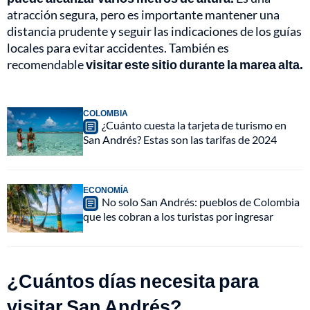
atracción segura, pero es importante mantener una
distancia prudente y seguir las indicaciones de los guías
locales para evitar accidentes. También es
recomendable
visitar este sitio durante la marea alta.
COLOMBIA
¿Cuánto cuesta la tarjeta de turismo en
San Andrés? Estas son las tarifas de 2024
ECONOMÍA
No solo San Andrés: pueblos de Colombia
que les cobran a los turistas por ingresar
¿Cuántos días necesita para
visitar San Andrés?