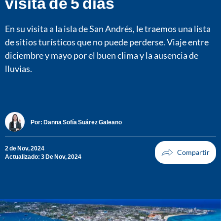
visita de 5 días
En su visita a la isla de San Andrés, le traemos una lista
de sitios turísticos que no puede perderse. Viaje entre
diciembre y mayo por el buen clima y la ausencia de
lluvias.
Por:
Danna Sofía Suárez Galeano
2 de Nov, 2024
Actualizado: 3 De Nov, 2024