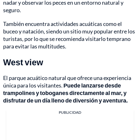
nadar y observar los peces en un entorno natural y
seguro.
También encuentra actividades acuáticas como el
buceo y natación, siendo un sitio muy popular entre los
turistas, por lo que se recomienda visitarlo temprano
para evitar las multitudes.
West view
El parque acuático natural que ofrece una experiencia
única para los visitantes.
Puede lanzarse desde
trampolines y toboganes directamente al mar, y
disfrutar de un día lleno de diversión y aventura.
PUBLICIDAD