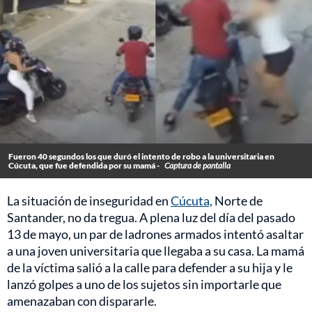
Fueron 40 segundos los que duró el intento de robo a la universitaria en
Cúcuta, que fue defendida por su mamá -
Captura de pantalla
La situación de inseguridad en
Cúcuta,
Norte de
Santander, no da tregua. A plena luz del día del pasado
13 de mayo, un par de ladrones armados intentó asaltar
a una joven universitaria que llegaba a su casa. La mamá
de la víctima salió a la calle para defender a su hija y le
lanzó golpes a uno de los sujetos sin importarle que
amenazaban con dispararle.