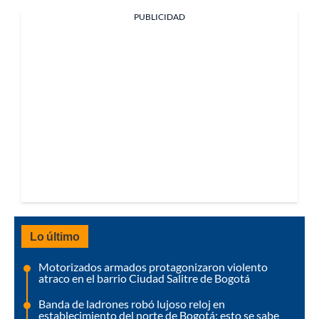
PUBLICIDAD
Lo último
Motorizados armados protagonizaron violento
atraco en el barrio Ciudad Salitre de Bogotá
Banda de ladrones robó lujoso reloj en
establecimiento del norte de Bogotá: esto se sabe