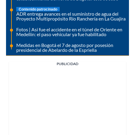
Contenido patrocinado
ADR entrega avances en el suministro de agua del
Proyecto Multipropósito Río Ranchería en La Guajira
Fotos | Así fue el accidente en el túnel de Oriente en
Medellín: el paso vehicular ya fue habilitado
Medidas en Bogotá el 7 de agosto por posesión
presidencial de Abelardo de la Espriella
PUBLICIDAD