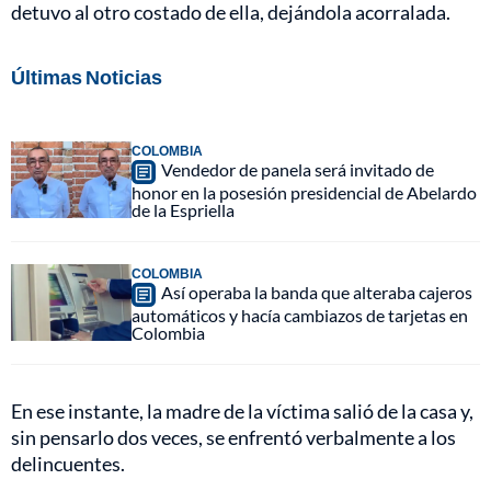
detuvo al otro costado de ella, dejándola acorralada.
Últimas Noticias
COLOMBIA
Vendedor de panela será invitado de
honor en la posesión presidencial de Abelardo
de la Espriella
COLOMBIA
Así operaba la banda que alteraba cajeros
automáticos y hacía cambiazos de tarjetas en
Colombia
En ese instante, la madre de la víctima salió de la casa y,
sin pensarlo dos veces, se enfrentó verbalmente a los
delincuentes.