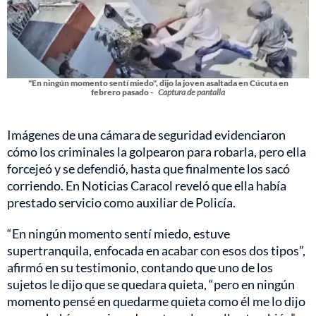
"En ningún momento sentí miedo", dijo la joven asaltada en Cúcuta en
febrero pasado -
Captura de pantalla
Imágenes de una cámara de seguridad evidenciaron
cómo los criminales la golpearon para robarla, pero ella
forcejeó y se defendió, hasta que finalmente los sacó
corriendo. En Noticias Caracol reveló que ella había
prestado servicio como auxiliar de Policía.
“En ningún momento sentí miedo, estuve
supertranquila, enfocada en acabar con esos dos tipos”,
afirmó en su testimonio, contando que uno de los
sujetos le dijo que se quedara quieta, “pero en ningún
momento pensé en quedarme quieta como él me lo dijo