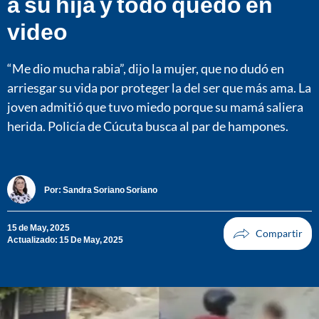
a su hija y todo quedó en
video
“Me dio mucha rabia”, dijo la mujer, que no dudó en
arriesgar su vida por proteger la del ser que más ama. La
joven admitió que tuvo miedo porque su mamá saliera
herida. Policía de Cúcuta busca al par de hampones.
Por:
Sandra Soriano Soriano
15 de May, 2025
Actualizado: 15 De May, 2025