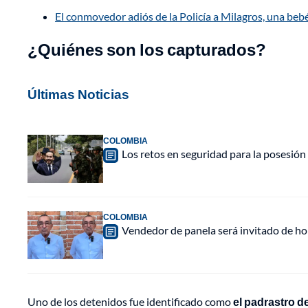
El conmovedor adiós de la Policía a Milagros, una beb
¿Quiénes son los capturados?
Últimas Noticias
COLOMBIA
Los retos en seguridad para la posesión 
COLOMBIA
Vendedor de panela será invitado de hon
Uno de los detenidos fue identificado como
el padrastro d