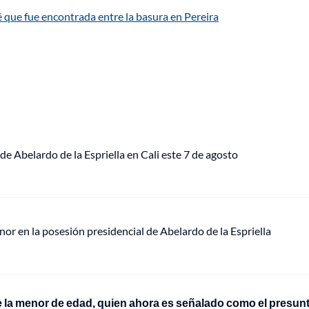
é que fue encontrada entre la basura en Pereira
de Abelardo de la Espriella en Cali este 7 de agosto
or en la posesión presidencial de Abelardo de la Espriella
e la menor de edad, quien ahora es señalado como el presun