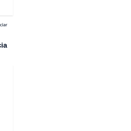
ciar
cia