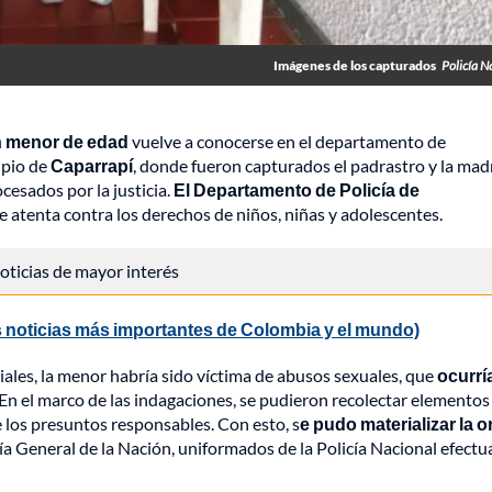
Imágenes de los capturados
Policía N
n menor de edad
vuelve a conocerse en el departamento de
ipio de
Caparrapí
, donde fueron capturados el padrastro y la mad
cesados por la justicia.
El Departamento de Policía de
 atenta contra los derechos de niños, niñas y adolescentes.
 noticias de mayor interés
 noticias más importantes de Colombia y el mundo)
iales, la menor habría sido víctima de abusos sexuales, que
ocurrí
En el marco de las indagaciones, se pudieron recolectar elementos
e los presuntos responsables. Con esto, s
e pudo materializar la 
lía General de la Nación, uniformados de la Policía Nacional efect