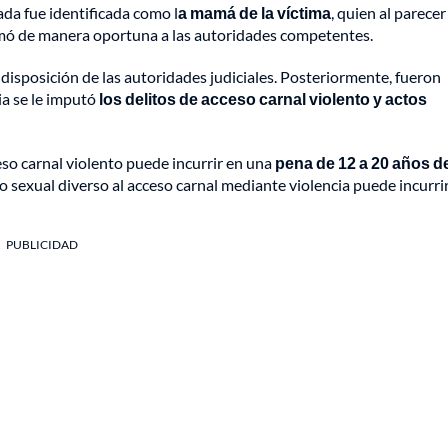
da fue identificada como l
a mamá de la víctima
, quien al parece
ormó de manera oportuna a las autoridades competentes.
disposición de las autoridades judiciales. Posteriormente, fueron
ia se le imputó
los delitos de acceso carnal violento y actos
so carnal violento puede incurrir en una
pena de 12 a 20 años d
cto sexual diverso al acceso carnal mediante violencia puede incurri
PUBLICIDAD