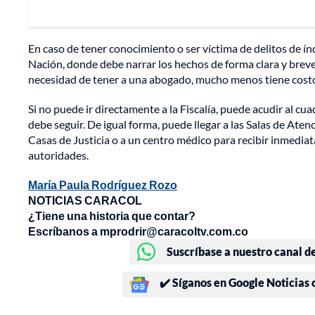
En caso de tener conocimiento o ser víctima de delitos de ín
Nación, donde debe narrar los hechos de forma clara y brev
necesidad de tener a una abogado, mucho menos tiene cost
Si no puede ir directamente a la Fiscalía, puede acudir al c
debe seguir. De igual forma, puede llegar a las Salas de Ate
Casas de Justicia o a un centro médico para recibir inmediat
autoridades.
María Paula Rodríguez Rozo
NOTICIAS CARACOL
¿Tiene una historia que contar?
Escríbanos a mprodrir@caracoltv.com.co
Suscríbase a nuestro canal d
✔️ Síganos en Google Noticias