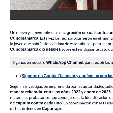
Un nuevo y lamentable caso de
agresión sexual contra u
Cundinamarca
. Esta vez los hechos ocurrieron en el munic
la joven que habría sido víctima de estos abusos para ser pro
Cundinamarca dio detalles
sobre este indignante caso que
Síganos en nuestro
WhatsApp Channel
, para recibir las
(Síganos en Google Discover y conéctese con las
Según la investigación emprendida por las autoridades judic
manera reiterada, entre los años 2022 y enero de 2026.
materiales probatorios que condujeron a la identificación d
de captura contra cada uno
. En coordinación con la Fisca
dichas órdenes en
Caparrapí
.