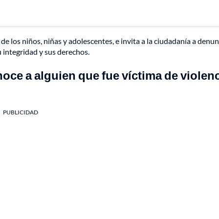
e los niños, niñas y adolescentes, e invita a la ciudadanía a denun
 integridad y sus derechos.
oce a alguien que fue víctima de violen
PUBLICIDAD