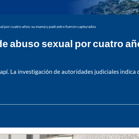
ual por cuatro años: su mamá y padrastro fueron capturados
de abuso sexual por cuatro a
apí. La investigación de autoridades judiciales indic