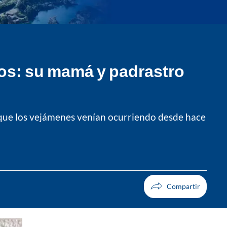
ños: su mamá y padrastro
a que los vejámenes venían ocurriendo desde hace