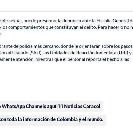
dole sexual, puede presentar la denuncia ante la Fiscalía General d
e los comportamientos que constituyan el delito. Para hacerlo no 
o.
uadrante de policía más cercano, donde le orientarán sobre los paso
nción al Usuario (SAU), las Unidades de Reacción Inmediata (URI) y 
amente atención, mientras que el personal reporta el hecho a las
e WhatsApp Channels aquí 👉🏻 Noticias Caracol
 con toda la información de Colombia y el mundo.