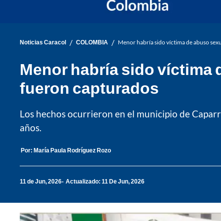
/
/
Noticias Caracol
COLOMBIA
Menor habría sido víctima de abuso sex
Menor habría sido víctima 
fueron capturados
Los hechos ocurrieron en el municipio de Caparr
años.
Por:
María Paula Rodríguez Rozo
11 de Jun, 2026
Actualizado: 11 De Jun, 2026